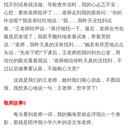
找不到试卷就没做。等检查作业时，我的心忐忑不安，
心想：要挨老师批评了……老师走到我的面前问：“你的
作业呢?”我吞吞吐吐地说：“我……我昨天没找到试
卷。”王老师轻声说：“再仔细找一下。最后，老师在书包
最底层发现了，我双手颤抖地拿着试卷，带着哭腔
说：“老师，我昨天真的没有找到……”她若有所思地点点
头说：“先坐下吧!”下课后，王老师把我叫到办公室，用
信任的眼光看着我说：“老师相信你昨天真的没找到，不
过以后做事要认真，不能粗心大意!”
这就是我们的王老师，她对我们呕心沥血，不图回
报。我想衷心地说一句：王老师，您辛苦了!
敬师故事5
每当看到老师一词，我的脑海里就会浮现出一个身
影，那就是陪伴我小学六年的语文张老师。