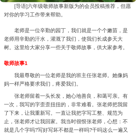
[导语]
六年级敬师故事新版
为的会员投稿推荐，但愿
对你的学习工作带来帮助。
老师是一位辛勤的园丁，我们就是一个个嫩苗，是
老师用辛勤的汗水，灌溉了我们，使我们长成参天大
树。这里给大家分享一些关于敬师故事，供大家参考。
敬师故事1
我最尊敬的一位老师是我的班主任张老师。她像妈
妈一样严格要求我们，疼爱我们。
张老师留着一头长发，她心地善良，和蔼可亲。有
一次，我写的字歪歪扭扭的，非常难看。张老师把我留
了下来，让我重新写。一直让我把字写工整、规范为
止，张老师才让我回家。我当时很恨张老师，心想：不
就是几个字吗?写好写坏不都是一样吗?干吗这么一遍又