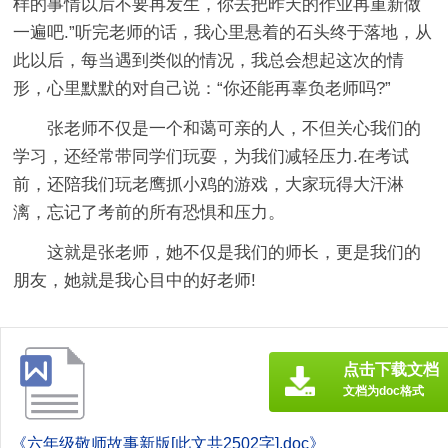
样的事情以后不要再发生，你去把昨天的作业再重新做
一遍吧.”听完老师的话，我心里悬着的石头终于落地，从
此以后，每当遇到类似的情况，我总会想起这次的情
形，心里默默的对自己说：“你还能再辜负老师吗?”
张老师不仅是一个和蔼可亲的人，不但关心我们的
学习，还经常带同学们玩耍，为我们减轻压力.在考试
前，还陪我们玩老鹰抓小鸡的游戏，大家玩得大汗淋
漓，忘记了考前的所有恐惧和压力。
这就是张老师，她不仅是我们的师长，更是我们的
朋友，她就是我心目中的好老师!
点击下载文档
文档为doc格式
《六年级敬师故事新版[此文共2502字].doc》