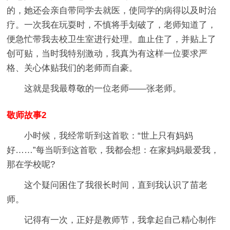
的，她还会亲自带同学去就医，使同学的病得以及时治
疗。一次我在玩耍时，不慎将手划破了，老师知道了，
便急忙带我去校卫生室进行处理。血止住了，并贴上了
创可贴，当时我特别激动，我真为有这样一位要求严
格、关心体贴我们的老师而自豪。
这就是我最尊敬的一位老师——张老师。
敬师故事2
小时候，我经常听到这首歌：“世上只有妈妈
好……”每当听到这首歌，我都会想：在家妈妈最爱我，
那在学校呢?
这个疑问困住了我很长时间，直到我认识了苗老
师。
记得有一次，正好是教师节，我拿起自己精心制作