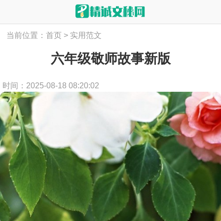
当前位置：
首页
>
实用范文
六年级敬师故事新版
时间：2025-08-18 08:20:02