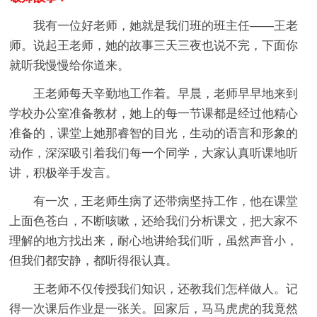
我有一位好老师，她就是我们班的班主任——王老
师。说起王老师，她的故事三天三夜也说不完，下面你
就听我慢慢给你道来。
王老师每天辛勤地工作着。早晨，老师早早地来到
学校办公室准备教材，她上的每一节课都是经过他精心
准备的，课堂上她那睿智的目光，生动的语言和形象的
动作，深深吸引着我们每一个同学，大家认真听课地听
讲，积极举手发言。
有一次，王老师生病了还带病坚持工作，他在课堂
上面色苍白，不断咳嗽，还给我们分析课文，把大家不
理解的地方找出来，耐心地讲给我们听，虽然声音小，
但我们都安静，都听得很认真。
王老师不仅传授我们知识，还教我们怎样做人。记
得一次课后作业是一张关。回家后，马马虎虎的我竟然