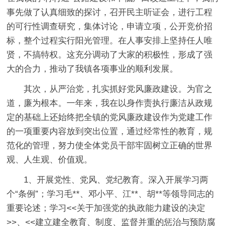
事先做了认真细致的探讨，召开民主听证会，进行工程
的可行性调查研究，集体讨论，申请立项，公开竞价招
标，整个过程实行阳光管理。在人事安排上坚持任人唯
贤，不搞特权。这充分调动了大家的积极性，形成了强
大的合力，推动了我镇各项事业的顺利发展。
其次，从严治党，扎实抓好党风廉政建设。为官之
道，廉为根本。一年来，我在以身作责执行廉洁从政规
定的基础上还始终把全镇的党风廉政建设作为党建工作
的一项重要内容放到突出位置，通过经常性的教育，规
范化的管理，努力使全体党员干部牢固树立正确的世界
观、人生观、价值观。
1、开展党性、党风、党纪教育。深入开展学习两
个“条例”；学习毛**、邓小平、江**、胡**等领导同志的
重要论述；学习<<关于加强党的执政能力建设的决定
>>、<<建立建全教育、制度、监督并重的惩治与预防腐