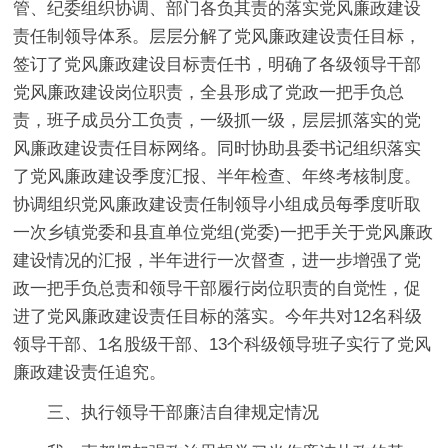
管、纪委组织协调、部门各负其责的落实党风廉政建设
责任制领导体系。层层分解了党风廉政建设责任目标，
签订了党风廉政建设目标责任书，明确了各级领导干部
党风廉政建设岗位职责，全县形成了党政一把手负总
责，班子成员分工负责，一级抓一级，层层抓落实的党
风廉政建设责任目标网络。同时协助县委书记组织落实
了党风廉政建设季度汇报、半年检查、年终考核制度。
协调组织党风廉政建设责任制领导小组成员每季度听取
一次乡镇党委和县直单位党组(党委)一把手关于党风廉政
建设情况的汇报，半年进行一次督查，进一步增强了党
政一把手负总责和领导干部履行岗位职责的自觉性，促
进了党风廉政建设责任目标的落实。今年共对12名科级
领导干部、1名股级干部、13个科级领导班子实行了党风
廉政建设责任追究。
三、执行领导干部廉洁自律规定情况