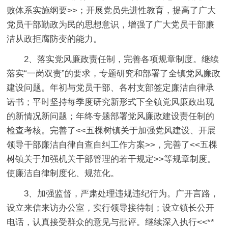
败体系实施纲要>>；开展党员先进性教育，提高了广大
党员干部勤政为民的思想意识，增强了广大党员干部廉
洁从政拒腐防变的能力。
2、落实党风廉政责任制，完善各项规章制度。继续
落实“一岗双责”的要求，专题研究和部署了全镇党风廉政
建设问题。年初与党员干部、各村支部签定廉洁自律承
诺书；平时坚持每季度研究新形式下全镇党风廉政出现
的新情况新问题；年终专题部署党风廉政建设责任制的
检查考核。完善了<<五棵树镇关于加强党风建设、开展
领导干部廉洁自律自查自纠工作方案>>，完善了<<五棵
树镇关于加强机关干部管理的若干规定>>等规章制度。
使廉洁自律制度化、规范化。
3、加强监督，严肃处理违规违纪行为。广开言路，
设立来信来访办公室，实行领导接待制；设立镇长公开
电话，认真接受群众的意见与批评。继续深入执行<<**