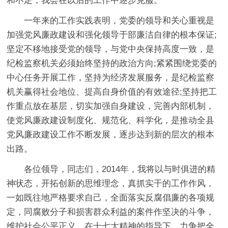
和不足，我会在以后的工作中逐步克服。
一年来的工作实践表明，党委的领导和关心重视是
加强党风廉政建设和强化领导于部廉洁自律的根本保证;
坚定不移地接受党的领导，与党中央保持高度一致，是
纪检监察机关必须始终坚持的政治方向;紧紧围绕党委的
中心任务开展工作，坚持为经济发展服务，是纪检监察
机关赢得社会地位、提高自身价值的有效途径;坚持把工
作重点放在基层，切实加强自身建设，完善内部机制，
使党风廉政建设制度化、规范化、科学化，是推动全县
党风廉政建设工作不断发展，逐步达到新的层次的根本
出路。
各位领导，同志们，2014年，我将以与时俱进的精
神状态，开拓创新的思维理念，真抓实干的工作作风，
一如既往地严格要求自己，全面落实反腐倡廉的各项规
定，同腐败分子和损害群众利益的案件作坚决的斗争，
维护社会公平正义。在十七大精神的指导下，力争把全