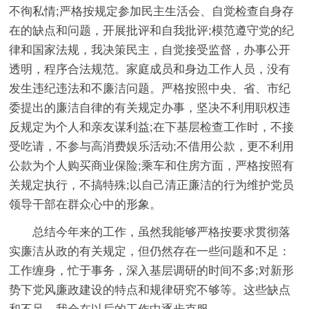
不徇私情;严格按规定参加民主生活会、自觉检查自身存
在的缺点和问题，开展批评和自我批评;模范遵守党的纪
律和国家法规，我决策民主，自觉接受监督，办事公开
透明，程序合法规范。家庭成员和身边工作人员，没有
发生违纪违法和不廉洁问题。严格按照中央、省、市纪
委提出的廉洁自律的有关规定办事，坚决不利用职权违
反规定为个人和亲友谋利益;在下基层检查工作时，不接
受吃请，不参与高消费娱乐活动;不借用公款，更不利用
公款为个人购买商业保险;乘车和住房方面，严格按照有
关规定执行，不搞特殊;以自己清正廉洁的行为维护党员
领导干部在群众心中的形象。
总结今年来的工作，虽然我能够严格按要求贯彻落
实廉洁从政的有关规定，但仍然存在一些问题和不足：
工作缠身，忙于事务，深入基层调研的时间不多;对新形
势下党风廉政建设的特点和规律研究不够等。这些缺点