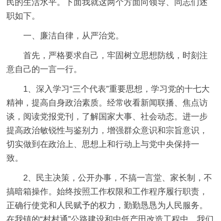
民的生活水平。下面我就这两个方面向领导、同志们述
职如下。
一、廉洁自律，从严治党。
首先，严格要求自己，牢固树立思想防线，时刻注
意自己的一言一行。
1、深入学习“三个代表”重要思想，学习党的十七大
精神，提高自身政治素质。经常收看新闻联播、焦点访
谈，阅读党报党刊，了解国家大事、社会动态。进一步
提高政治敏锐性与鉴别力，增强群众意识和宗旨意识，
切实做到在政治上、思想上和行动上与党中央保持一
致。
2、民主决策，公开办事，不搞一言堂、家长制，不
搞暗箱操作。始终按照工作权限和工作程序履行职责，
正确行使党和人民赋予的权力，勤勤恳恳为人民服务。
在我镇的“村村通”公路建设和中低产田改造工程中，我们