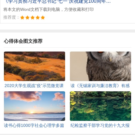
《学习贯彻习近平总书记“七一”庆祝建党100周年大会重要讲话精神心得体会(精选多篇)[此文共6043字].doc》
将本文的Word文档下载到电脑，方便收藏和打印
推荐度：
心得体会图文推荐
2020大学生观战“疫”示范微党课
读《无锡家训与廉洁教育》有感
有感心得体会多篇[此文共4165
[此文共1862字]
字]
读书心得1000字社会心理学多篇
纪检监察干部学习党的十九大报
[此文共5697字]
告精神体会[此文共1210字]