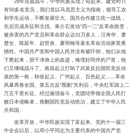
28年浴血战斗，中华民族实现了站起来。建党时只
有50多名党员，我们党以马克思主义为指南，领导工农
和学生运动，不断发展壮大。国共合作建立统一战线，
先后完成东征和北伐。蒋介石发动“四一二”反革命政变，
被杀害的共产党员和革命群众达31万多人，汪寿华、萧
楚女、陈延年、赵世炎、夏明翰等著名革命活动家英勇
牺牲。中国共产党和中国人民并没有被吓倒，他们从地
下爬起来，揩干净身上的血迹，掩埋好同伴的尸首，他
们又继续战斗了。南昌起义打响了武装反抗国民党反动
派的第一枪，秋收起义、广州起义、百色起义…...革命
风暴席卷全国。第五次反“围剿”失利后，中央红军踏上二
万五千里长征。经过顽强奋斗，党团结带领全国人民打
败日本侵略者，推翻国民党反动统治，建立了中华人民
共和国。
改革开放，中华民族实现了富起来。党的十一届三
中全会以后，以邓小平同志为主要代表的中国共产党