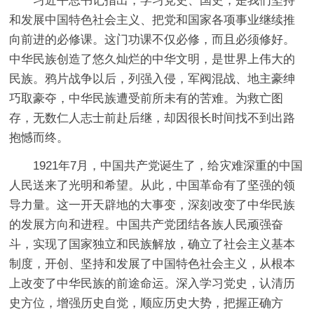
习近平总书记指出，学习党史、国史，是我们坚持
和发展中国特色社会主义、把党和国家各项事业继续推
向前进的必修课。这门功课不仅必修，而且必须修好。
中华民族创造了悠久灿烂的中华文明，是世界上伟大的
民族。鸦片战争以后，列强入侵，军阀混战、地主豪绅
巧取豪夺，中华民族遭受前所未有的苦难。为救亡图
存，无数仁人志士前赴后继，却因很长时间找不到出路
抱憾而终。
1921年7月，中国共产党诞生了，给灾难深重的中国
人民送来了光明和希望。从此，中国革命有了坚强的领
导力量。这一开天辟地的大事变，深刻改变了中华民族
的发展方向和进程。中国共产党团结各族人民顽强奋
斗，实现了国家独立和民族解放，确立了社会主义基本
制度，开创、坚持和发展了中国特色社会主义，从根本
上改变了中华民族的前途命运。深入学习党史，认清历
史方位，增强历史自觉，顺应历史大势，把握正确方