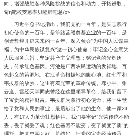
向，增强战胜各种风险挑战的信心和动力，开拓进取，
哿η靶校芰葱率贝睦肺耙怠/p>
习近平总书记指出，我们党的一百年，是矢志践行
初心使命的一百年，是筚路蓝缕奠基立业的一百年，是
创造辉煌开辟未来的一百年。深入领会“为中国人民谋幸
福，为中华民族谋复兴”这一初心使命；牢记全心全意为
人民服务宗旨，坚定共产主义理想；铭记党的光辉历
史，传承红色基因。河池是广西农民运动的发祥地、百
色起义的策源地、右江革命根据地的腹心地、红七军和
韦拔群的故乡，这里有着光荣的革命传统。邓小平、张
云逸、雷经天等同志曾经在这里领导革命，给我们留下
了宝贵的精神财富。韦拔群为践行初心使命，将一生献
给了党和人民的事业，最后献出了他的生命。他一家24
人，有17人为革命壮烈牺牲。我们要牢记“光荣传统不能
丢，丢了就丢了魂；红色基因不能变，变了就变了质”的
嘱托，把党史学习好、总结好，把党的宝贵经验传承