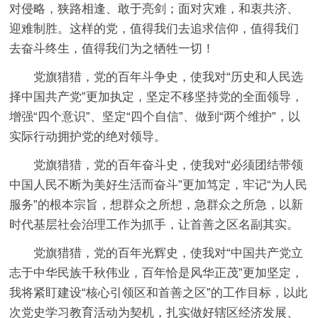
对侵略，狭路相逢、敢于亮剑；面对灾难，和衷共济、
迎难制胜。这样的党，值得我们去追求信仰，值得我们
去奋斗终生，值得我们为之牺牲一切！
党旗猎猎，党的百年斗争史，使我对“历史和人民选
择中国共产党”更加执定，坚定不移坚持党的全面领导，
增强“四个意识”、坚定“四个自信”、做到“两个维护”，以
实际行动拥护党的绝对领导。
党旗猎猎，党的百年奋斗史，使我对“必须团结带领
中国人民不断为美好生活而奋斗”更加笃定，牢记“为人民
服务”的根本宗旨，想群众之所想，急群众之所急，以新
时代基层社会治理工作为抓手，让首善之区名副其实。
党旗猎猎，党的百年光辉史，使我对“中国共产党立
志于中华民族千秋伟业，百年恰是风华正茂”更加坚定，
我将紧盯建设“核心引领区和首善之区”的工作目标，以此
次党史学习教育活动为契机，扎实做好辖区经济发展、