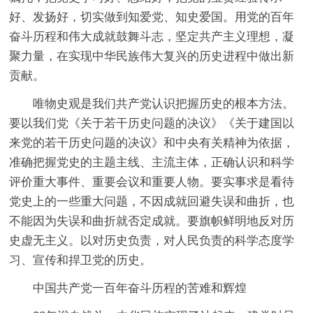
好、发扬好，切实做到知爱党、知史爱国。用党的百年
奋斗历程和伟大成就鼓舞斗志，坚定共产主义理想，凝
聚力量，在实现中华民族伟大复兴的历史进程中做出新
贡献。
唯物史观是我们共产党认识把握历史的根本方法。
要以我们党《关于若干历史问题的决议》《关于建国以
来党的若干历史问题的决议》和中央有关精神为依据，
准确把握党史的主题主线、主流主体，正确认识和科学
评价重大事件、重要会议和重要人物。要实事求是看待
党史上的一些重大问题，不因成就回避失误和曲折，也
不能因为失误和曲折就否定成就。要旗帜鲜明地反对历
史虚无主义。以对历史负责，对人民负责的科学态度学
习、宣传和捍卫党的历史。
中国共产党一百年奋斗历程的苦难和辉煌