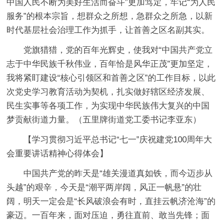
中国人民不断为美好生活而奋斗”更加笃定，牢记“为人民
服务”的根本宗旨，想群众之所想，急群众之所急，以新
时代基层社会治理工作为抓手，让首善之区名副其实。
党旗猎猎，党的百年光辉史，使我对“中国共产党立
志于中华民族千秋伟业，百年恰是风华正茂”更加坚定，
我将紧盯建设“核心引领区和首善之区”的工作目标，以此
次党史学习教育活动为契机，扎实做好辖区经济发展、
民生实事等各项工作，为实现中华民族伟大复兴的中国
梦贡献街道力量。（五里牌街道党工委书记李亚东）
【学习贯彻习近平总书记“七一”庆祝建党100周年大
会重要讲话精神心得体会】
中国共产党的昨天是“雄关漫道真如铁，而今迈步从
头越”的艰辛，今天是“潮平两岸阔，风正一帆悬”的壮
阔，明天一定会是“长风破浪会有时，直挂云帆济沧海”的
豪迈。一百年来，面对压迫，勇往直前、敢当先锋；面