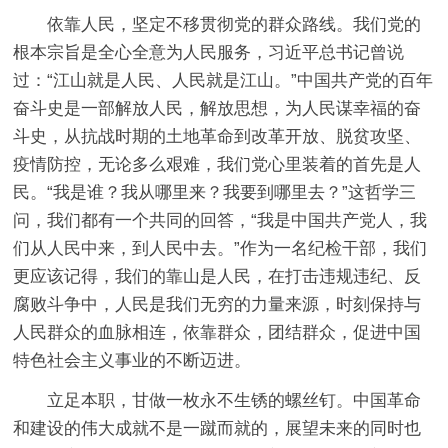
依靠人民，坚定不移贯彻党的群众路线。我们党的
根本宗旨是全心全意为人民服务，习近平总书记曾说
过：“江山就是人民、人民就是江山。”中国共产党的百年
奋斗史是一部解放人民，解放思想，为人民谋幸福的奋
斗史，从抗战时期的土地革命到改革开放、脱贫攻坚、
疫情防控，无论多么艰难，我们党心里装着的首先是人
民。“我是谁？我从哪里来？我要到哪里去？”这哲学三
问，我们都有一个共同的回答，“我是中国共产党人，我
们从人民中来，到人民中去。”作为一名纪检干部，我们
更应该记得，我们的靠山是人民，在打击违规违纪、反
腐败斗争中，人民是我们无穷的力量来源，时刻保持与
人民群众的血脉相连，依靠群众，团结群众，促进中国
特色社会主义事业的不断迈进。
立足本职，甘做一枚永不生锈的螺丝钉。中国革命
和建设的伟大成就不是一蹴而就的，展望未来的同时也