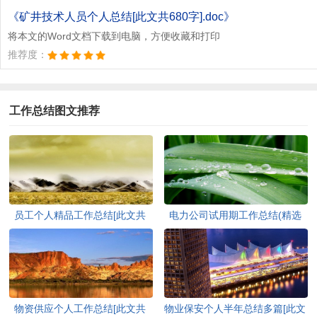
《矿井技术人员个人总结[此文共680字].doc》
将本文的Word文档下载到电脑，方便收藏和打印
推荐度：
工作总结图文推荐
员工个人精品工作总结[此文共
电力公司试用期工作总结(精选
6493字]
多篇)[此文共13048字]
物资供应个人工作总结[此文共
物业保安个人半年总结多篇[此文