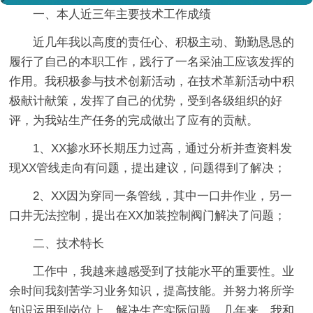
一、本人近三年主要技术工作成绩
近几年我以高度的责任心、积极主动、勤勤恳恳的
履行了自己的本职工作，践行了一名采油工应该发挥的
作用。我积极参与技术创新活动，在技术革新活动中积
极献计献策，发挥了自己的优势，受到各级组织的好
评，为我站生产任务的完成做出了应有的贡献。
1、XX掺水环长期压力过高，通过分析并查资料发
现XX管线走向有问题，提出建议，问题得到了解决；
2、XX因为穿同一条管线，其中一口井作业，另一
口井无法控制，提出在XX加装控制阀门解决了问题；
二、技术特长
工作中，我越来越感受到了技能水平的重要性。业
余时间我刻苦学习业务知识，提高技能。并努力将所学
知识运用到岗位上，解决生产实际问题。几年来，我和