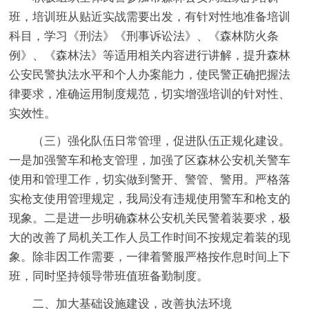
班，培训班从贴近实战需要出发，有针对性地准备培训
科目，学习《刑法》《刑事诉讼法》、《森林防火条
例》、《森林法》等适用相关内容进行讲解，提升森林
公安民警执法水平和个人办案能力，使民警正确把握法
律要求，准确运用制度规范，切实增强培训的针对性、
实效性。
（三）强化队伍日常管理，促进队伍正规化建设。
一是加强警车和枪支管理，加强了区森林公安机关警车
使用和管理工作，切实做到警开、警管、警用。严格落
实枪支使用管理规定，我局没有违规使用警车和枪支的
现象。二是进一步明确森林公安机关民警着装要求，极
大的改善了局机关工作人员工作时间不按规定着装的现
象。除非因工作需要，一律着警服严格按作息时间上下
班，同时坚持领导带班值班备勤制度。
二、加大基础设施建设，改善执法环境