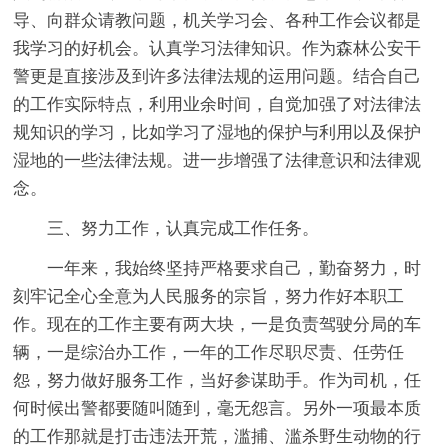
导、向群众请教问题，机关学习会、各种工作会议都是
我学习的好机会。认真学习法律知识。作为森林公安干
警更是直接涉及到许多法律法规的运用问题。结合自己
的工作实际特点，利用业余时间，自觉加强了对法律法
规知识的学习，比如学习了湿地的保护与利用以及保护
湿地的一些法律法规。进一步增强了法律意识和法律观
念。
三、努力工作，认真完成工作任务。
一年来，我始终坚持严格要求自己，勤奋努力，时
刻牢记全心全意为人民服务的宗旨，努力作好本职工
作。现在的工作主要有两大块，一是负责驾驶分局的车
辆，一是综治办工作，一年的工作尽职尽责、任劳任
怨，努力做好服务工作，当好参谋助手。作为司机，任
何时候出警都要随叫随到，毫无怨言。另外一项最本质
的工作那就是打击违法开荒，滥捕、滥杀野生动物的行