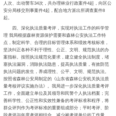
人次、出动警车34次，共办理林业行政案件4起，向区公
安分局移交刑事案件4起，配合地方派出所调查案件8
起。
四、深化执法质量考评，实现对执法工作的科学管
理 我局根据森林资源保护需要和森林公安执法工作特
点，制定科学、合理的目标管理体系和绩效考核标准，
坚决纠正各种不利于理性、公正、文明、规范执法的办
案指标。按照执法规范化要求，建立健全执法制度，堵
塞执法漏洞，消除执法隐患，提高执法质量，有效防范
执法问题的发生，养成理性、公平、文明、规范执法。
按照省森林公安局制定的《山东省森林公安机关执法质
量考核评议实施办法》。我局进一步深化执法质量考评
工作，全面建立单位及其领导和民警个人执法档案；完
善科学性、公正性和实效性兼备的考评标准和程序，将
群众评判作为考评标准的重要组成部分；平时考评、阶
段考评与年度考评相结合，减少被考评单位的工作量，