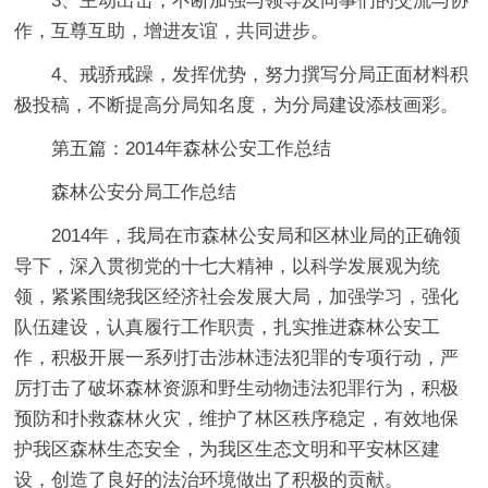
3、主动出击，不断加强与领导及同事们的交流与协
作，互尊互助，增进友谊，共同进步。
4、戒骄戒躁，发挥优势，努力撰写分局正面材料积
极投稿，不断提高分局知名度，为分局建设添枝画彩。
第五篇：2014年森林公安工作总结
森林公安分局工作总结
2014年，我局在市森林公安局和区林业局的正确领
导下，深入贯彻党的十七大精神，以科学发展观为统
领，紧紧围绕我区经济社会发展大局，加强学习，强化
队伍建设，认真履行工作职责，扎实推进森林公安工
作，积极开展一系列打击涉林违法犯罪的专项行动，严
厉打击了破坏森林资源和野生动物违法犯罪行为，积极
预防和扑救森林火灾，维护了林区秩序稳定，有效地保
护我区森林生态安全，为我区生态文明和平安林区建
设，创造了良好的法治环境做出了积极的贡献。