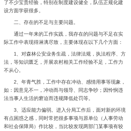
了不少宝贵经验，特别在制度建设健全，队伍正规化建
设方面学获很多。
二、存在的不足与主要问题。
通过一年来的工作实践，我存在的问题与不足在实
际工作中表现得淋漓尽致，主要体现在以下几个方面：
1、对森林公安业务生疏，法律法规，执法程序、方
法，等知识匮乏，开展农村相关工作经验不足，工作力
不从心。
2、年青气胜，工作中存在冲动、感情用事等现象，
如：因意见不一，冲动而与领导、同志争吵；因怜悯违
法当事人生活的窘迫而违规降低处罚等。
3、适应能力偏弱。进入分局工作后，面对新的环境
有点困惑之感，同时常把很多事项与原单位（人事劳动
和社会保障局）作比较，当比较发现两部门某事项有较