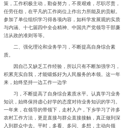
策，工作积极主动，勤奋努力，不畏艰难，尽职尽责，
任劳任怨，在平凡的工作岗位上作出力所能及的贡献。
参加了单位组织学习得各项内容，如科学发展观的实质
与内涵、十七届四中全会精神、中国共产党领导干部廉
洁从政的准则等等。
二、强化理论和业务学习，不断提高自身综合素
质。
因自己又缺乏工作经验，所以只有不断加强学习，
积累充实自我，才能锻炼好为人民服务的本领。这一年
来，始终坚持一边工作一边学
习，不断提高了自身综合素质水平。认真学习业务
知识，始终保持虚心好学的态度对待业务知识的学习。
一年来，在领导的带领下，走村入户，下乡学习了许多
农村工作方法，更是直接与群众直接接触，真正做到深
入到群众中去。平时，多看、多问、多想，主动向领