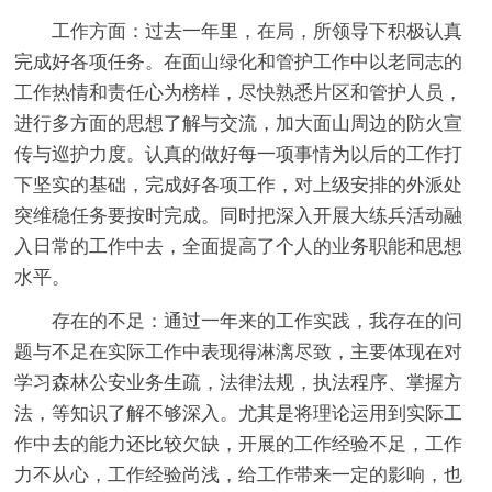
工作方面：过去一年里，在局，所领导下积极认真
完成好各项任务。在面山绿化和管护工作中以老同志的
工作热情和责任心为榜样，尽快熟悉片区和管护人员，
进行多方面的思想了解与交流，加大面山周边的防火宣
传与巡护力度。认真的做好每一项事情为以后的工作打
下坚实的基础，完成好各项工作，对上级安排的外派处
突维稳任务要按时完成。同时把深入开展大练兵活动融
入日常的工作中去，全面提高了个人的业务职能和思想
水平。
存在的不足：通过一年来的工作实践，我存在的问
题与不足在实际工作中表现得淋漓尽致，主要体现在对
学习森林公安业务生疏，法律法规，执法程序、掌握方
法，等知识了解不够深入。尤其是将理论运用到实际工
作中去的能力还比较欠缺，开展的工作经验不足，工作
力不从心，工作经验尚浅，给工作带来一定的影响，也