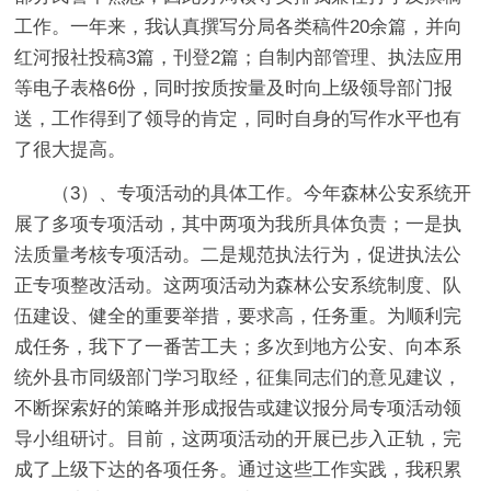
工作。一年来，我认真撰写分局各类稿件20余篇，并向
红河报社投稿3篇，刊登2篇；自制内部管理、执法应用
等电子表格6份，同时按质按量及时向上级领导部门报
送，工作得到了领导的肯定，同时自身的写作水平也有
了很大提高。
（3）、专项活动的具体工作。今年森林公安系统开
展了多项专项活动，其中两项为我所具体负责；一是执
法质量考核专项活动。二是规范执法行为，促进执法公
正专项整改活动。这两项活动为森林公安系统制度、队
伍建设、健全的重要举措，要求高，任务重。为顺利完
成任务，我下了一番苦工夫；多次到地方公安、向本系
统外县市同级部门学习取经，征集同志们的意见建议，
不断探索好的策略并形成报告或建议报分局专项活动领
导小组研讨。目前，这两项活动的开展已步入正轨，完
成了上级下达的各项任务。通过这些工作实践，我积累