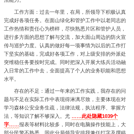
法能力。
工作方面：过去一年里，在局，所领导下积极认真
完成好各项任务。在面山绿化和管护工作中以老同志的
工作热情和责任心为榜样，尽快熟悉片区和管护人员，
进行多方面的思想了解与交流，加大面山周边的防火宣
传与巡护力度。认真的做好每一项事情为以后的工作打
下坚实的基础，完成好各项工作，对上级安排的外派处
突维稳任务要按时完成。同时把深入开展大练兵活动融
入日常的工作中去，全面提高了个人的业务职能和思想
水平。
存在的不足：通过一年来的工作实践，我存在的问
题与不足在实际工作中表现得淋漓尽致，主要体现在对
学习森林公安业务生疏，法律法规，执法程序、掌握方
法，等知识了解不够深入。尤
……此处隐藏1039个
字……
报表等材料比较多，同时在电脑操作技能上，大
部分民警不熟悉，因此分局领导安排我兼任打字及撰稿