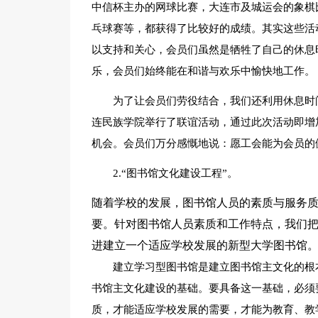
中信杯主办的网球比赛，大连市及城运会的象棋
乓球赛等，都获得了比较好的成绩。其实这些活
以支持和关心，会员们虽然是牺牲了自己的休息
乐，会员们始终能在和谐与欢乐中愉快地工作。
为了让会员们劳役结合，我们还利用休息时
连民族学院举行了联谊活动，通过此次活动即增
机会。会员们万分感慨地说：愿工会能为会员的
2.“图书馆文化建设工程”。
随着学校的发展，图书馆人员的素质与服务
要。针对图书馆人员素质和工作特点，我们
进建立一个适应学校发展的新型大学图书馆
建立学习型图书馆是建立图书馆主文化的根
书馆主文化建设的基础。要具备这一基础，必须
质，才能适应学校发展的需要，才能为教育、教