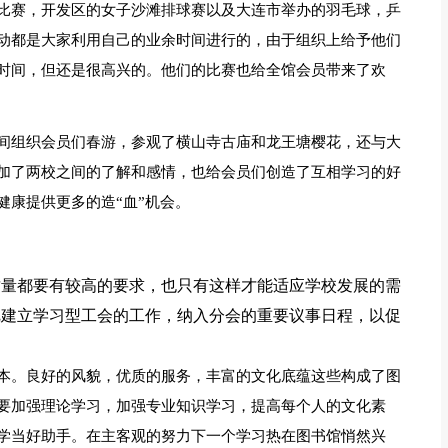
比赛，开发区的女子沙滩排球赛以及大连市举办的羽毛球，乒
动都是大家利用自己的业余时间进行的，由于组织上给予他们
时间，但还是很高兴的。他们的比赛也给全馆会员带来了欢
间组织会员们春游，参观了横山寺古庙和龙王塘樱花，还与大
加了两校之间的了解和感情，也给会员们创造了互相学习的好
健康提供更多的造“血”机会。
质量都要有较高的要求，也只有这样才能适应学校发展的需
把建立学习型工会的工作，纳入分会的重要议事日程，以促
。
本。良好的风貌，优质的服务，丰富的文化底蕴这些构成了图
要加强理论学习，加强专业知识学习，提高每个人的文化素
学当好助手。在主客观的努力下一个学习热在图书馆悄然兴