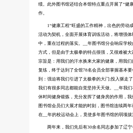
绩。此外图书馆还结合本馆特点重点开展了“健康工
作。
1“健康工程”旺盛的工作精神，出色的劳
活动为契机，全面开展体育训练活动，将增强体
中，重在过程的落实。__年图书馆分会响应学
方式，但是由于太极拳的特点很强，又很难被大
宗旨是：用我们的汗水换来大家的健康，用我们
复练，终于达到了全馆78名会员全部掌握基本
到：强迫将我们引进了太极拳的大门;投入驱走
我们有很多同志都能自觉坚持天天做。__年我
休时间健身锻炼，充分发挥了健身房的作用，我
图书馆会员们大展才能的时刻，图书馆连续两年
在__年的校运动会上，竟使多年图书馆的弱项
两年来，我们先后有30余名同志参加了辽