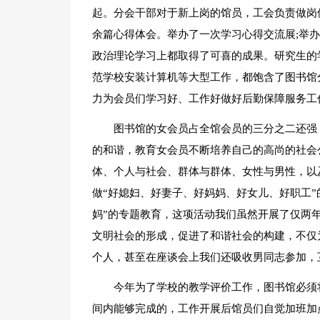
起。分会干部对于新上岗的馆员，工会负责做岗位
余篇心得体会。举办了一次学习心得交流展;举
政治理论学习上都取得了可喜的成果。研究生的学
范学校安装计算机等大型工作，都饱含了图书馆
力为会员们学习好、工作好做好后勤保障服务工
图书馆的女会员占全馆会员的三分之二还强
的和谐，教育女会员不断培养自己的高尚的社会
体、个人与社会、群体与群体、女性与男性，以
做“好媳妇、好妻子、好妈妈、好女儿、好职工”
妈”的专题教育，这项活动我们虽然开展了仅两
文明社会的形成，促进了和谐社会的构建，不仅
个人，甚至在座谈会上我们还吸收男同志参加，
今年为了学校的教学评价工作，图书馆必须
间内能够完成的，工作开展后馆员们自觉加班加