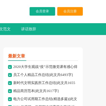
会员登录
会员注册
文范文
讲话致辞
最新文章
2020大学生观战“疫”示范微党课有感心得
员工个人精品工作总结[此文共6493字]
体会多篇[此文共4165字]
新时代文明实践所工作总结[此文共1655
精品简历范本[此文共1617字]
字]
电力公司试用期工作总结(精选多篇)[此文