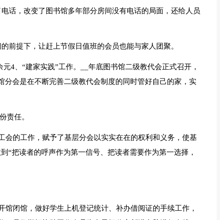
装了电话，改变了图书馆多年部分房间没有电话的局面，还给人员
时间的前提下，让赶上节假日值班的会员也能与家人团聚。
余元4、“建家实践”工作。__年底图书馆二级教代会正式召开，
书馆分会是在不断完善二级教代会制度的同时管好自己的家，实
一份责任。
工会的工作，赋予了基层分会以实实在在的权利和义务，使基
做到“把读者的呼声作为第一信号、把读者需要作为第一选择，
开馆闭馆，做好学生上机登记统计、补办借阅证的手续工作，