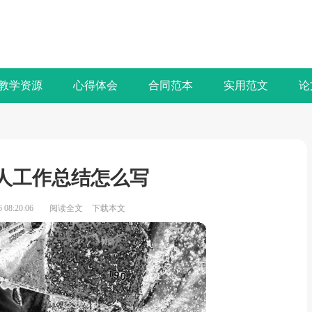
教学资源
心得体会
合同范本
实用范文
论
人工作总结怎么写
08:20:06
阅读全文
下载本文