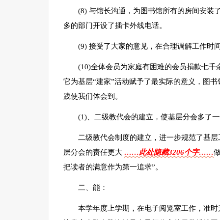
(8) 与馆长沟通，为图书馆所有的房间安
多的部门开设了插卡外线电话。
(9) 接受了大家的意见，在合理调解工作
(10)全体会员为家庭有困难的会员捐款七千
它为基层“建家”活动赋予了最实际的意义，图
践使我们体会到。
(1)、二级教代会的建立，使基层分会多了
二级教代会制度的建立，进一步规范了基层
层分会的责任更大
……此处隐藏3206个字……
把读者的满意作为第一追求”。
二、能：
本学年度上学期，在电子阅览室工作，准时