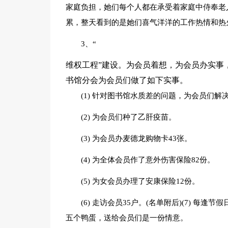
家庭负担，她们每个人都在承受着家庭中侍奉老
累，整天看到的是她们喜气洋洋的工作热情和热
3、“
维权工程”建设。为会员着想，为会员办实事
书馆分会为会员们做了如下实事。
(1) 针对图书馆水质差的问题，为会员们解
(2) 为会员们种了乙肝疫苗。
(3) 为会员办麦德龙购物卡43张。
(4) 为全体会员作了意外伤害保险82份。
(5) 为女会员办理了安康保险12份。
(6) 走访会员35户。(名单附后)(7) 
五个鸭蛋，送给会员们是一份情意。