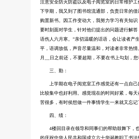
注意安全防火防盗以及电子阅览室的日常维护工
下学期，我又到了图书馆流通部，负责日常的借
购置新书。因工作变动大，我努力学习有关知识
要时刻面对学生，针对他们提出的问题进行解答
语伤人六月寒。”亲切温暖的话语，会让读者产
平，语调放低，声音尽量温和，对读者非常热情
月__日之前还，不要超期，不要在书上勾划，您
三、勤：
上学期在电子阅览室工作感觉还有一点自己
比较集中也好利用。感觉现在的时间好紧，每天
苦很多，有时侯想做一件事情学生一来就又忘记
四、绩：
4楼回目录在领导和同事们的帮助鼓舞下，
的庆祝中华人民共和国成立六十华诞教职工书法