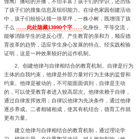
雏鹰广播站的开播，不但丰富了孩子们的学识，还历练
了孩子们的搜集信息及组织能力。在绿色家园创建活动
中，孩子们纷纷认领一块草坪，一株小树，既增强了孩
子么
……此处隐藏13990个字……
化身份、平等交流，
能够消除学生的逆反心理。产生教育的亲和力，顺应德
育改革的趋势，适应学生身心发展的特点。经实践检验
证明，这是一种效果较好的运作机制。
2、创建他律与自律相结合的教育机制。自律是行为
主体的自我约束，他律是外部力量对行为主体的监督和
约束。他律是被动的，不可能面面俱到，自律是主动
的，可以使受教育者进入较高层次。他律依赖于自律，
通过自律发挥效用；自律以他律为先决条件，通过他律
逐步养成。二者相辅相成，使其有机结合，德育工作就
更有力量。
建立他律与自律相结合的教育机制，通过理论学