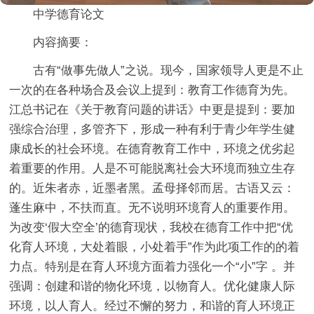
中学德育论文
内容摘要：
古有“做事先做人”之说。现今，国家领导人更是不止
一次的在各种场合及会议上提到：教育工作德育为先。
江总书记在《关于教育问题的讲话》中更是提到：要加
强综合治理，多管齐下，形成一种有利于青少年学生健
康成长的社会环境。在德育教育工作中，环境之优劣起
着重要的作用。人是不可能脱离社会大环境而独立生存
的。近朱者赤，近墨者黑。孟母择邻而居。古语又云：
蓬生麻中，不扶而直。无不说明环境育人的重要作用。
为改变‘假大空全’的德育现状，我校在德育工作中把“优
化育人环境，大处着眼，小处着手”作为此项工作的的着
力点。特别是在育人环境方面着力强化一个“小”字 。并
强调：创建和谐的物化环境，以物育人。优化健康人际
环境，以人育人。经过不懈的努力，和谐的育人环境正