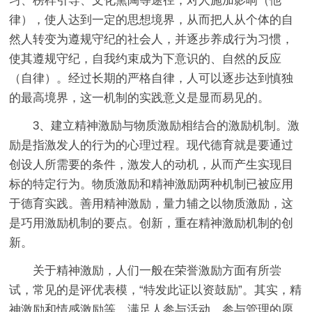
习、榜样引导、文化熏陶等途径，对人施加影响（他
律），使人达到一定的思想境界，从而把人从个体的自
然人转变为遵规守纪的社会人，并逐步养成行为习惯，
使其遵规守纪，自我约束成为下意识的、自然的反应
（自律）。经过长期的严格自律，人可以逐步达到慎独
的最高境界，这一机制的实践意义是显而易见的。
3、建立精神激励与物质激励相结合的激励机制。激
励是指激发人的行为的心理过程。现代德育就是要通过
创设人所需要的条件，激发人的动机，从而产生实现目
标的特定行为。物质激励和精神激励两种机制已被应用
于德育实践。善用精神激励，量力辅之以物质激励，这
是巧用激励机制的要点。创新，重在精神激励机制的创
新。
关于精神激励，人们一般在荣誉激励方面有所尝
试，常见的是评优表模，“特发此证以资鼓励”。其实，精
神激励和情感激励等，满足人参与活动、参与管理的愿