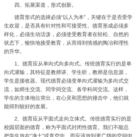
四、拓展渠道，形式创新。
德育形式的选择必须“以人为本”，关键在于是否受学
生欢迎，是否具有针对性和可接受性。德育形成必须多
样化，必须生动活泼，必须使受教育者在轻松、自然的
状态下，愉快地接受教育，从而得到情感的陶冶和理性
的升华。
1、德育应从单向式向多向式。传统德育实行的是单
向式灌输，其特征是教师讲、学生听，教师是信息源，
学生是接收器。现代德育必须变单向式灌输为多向式交
流，如师生交流、同学间交流、各学科间交流。这样，
学生的主体地位突出，在心灵和思想的撞击中，他们就
能得到较好的发展。
2、德育应从平面式走向立体式。传统德育实行的是
校园层面的德育，称为平面式封闭性德育。我们不能总
把学生放在“净土”或真空中，而应该放到更广阔的空间中