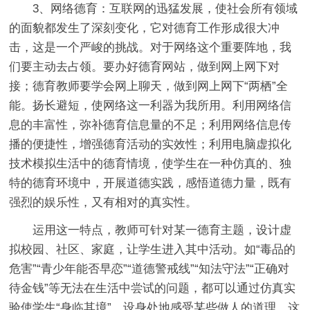
3、网络德育：互联网的迅猛发展，使社会所有领域
的面貌都发生了深刻变化，它对德育工作形成很大冲
击，这是一个严峻的挑战。对于网络这个重要阵地，我
们要主动去占领。要办好德育网站，做到网上网下对
接；德育教师要学会网上聊天，做到网上网下“两栖”全
能。扬长避短，使网络这一利器为我所用。利用网络信
息的丰富性，弥补德育信息量的不足；利用网络信息传
播的便捷性，增强德育活动的实效性；利用电脑虚拟化
技术模拟生活中的德育情境，使学生在一种仿真的、独
特的德育环境中，开展道德实践，感悟道德力量，既有
强烈的娱乐性，又有相对的真实性。
运用这一特点，教师可针对某一德育主题，设计虚
拟校园、社区、家庭，让学生进入其中活动。如“毒品的
危害”“青少年能否早恋”“道德警戒线”“知法守法”“正确对
待金钱”等无法在生活中尝试的问题，都可以通过仿真实
验使学生“身临其境”，设身处地感受某些做人的道理。这