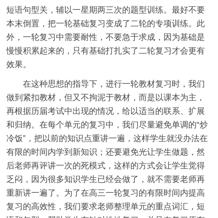
短语句型关，辅以一星期两三次的题型训练。最好不要
本末倒置，把一轮基础复习变成了二轮的专项训练。此
外，一轮复习中需要耐性，不要急于求成，因为基础是
慢慢积累起来的，只有基础打扎实了二轮复习才会更有
效果。
在这种思想的指导下，进行一轮教材复习时，我们
做到紧扣教材，但又不拘泥于教材，而是以课本为主，
再根据历届考试中出现的情况，给以适当的联系、扩展
和归纳。在每个单元的复习中，我们尽量避免单调的“炒
冷饭”，把以前的知识点重讲一遍，这样学生就没办法在
有限的时间内学到新知识；还要避免光让学生做题，然
后老师再评讲一次的死模式，这样的方式会让学生觉得
乏闷，因为很多知识学生已经会做了，就不需要老师再
重新讲一遍了。为了在高三一轮复习的有限时间内提高
复习的高效性，我们要求老师整理单元的重点词汇，短