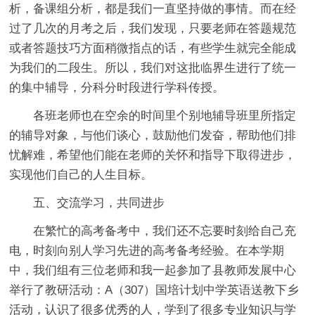
析，备课组分析，都是我们一直坚持做的事情。而在经
过了几次的月考之后，我们发现，只要老师在答题规范
或者答题技巧方面稍微指点的话，有些学生就完全能成
为我们的二段生。所以，我们对这批临界生进行了统一
的集中辅导，分科分时段进行学科传授。
各班老师也在空余的时间里个别地辅导班里所指定
的辅导对象，与他们谈心，鼓励他们发奋，帮助他们排
忧解难，希望他们能在老师的关怀和指导下取得进步，
实现他们自己的人生目标。
五、交流学习，共同进步
在繁忙的高考备考中，我们还不忘要时刻给自己充
电，时刻向别人学习先进的高考备考经验。在本学期
中，我们组有三位老师和我一起参加了县教师发展中心
举行了教研活动：A（307）国培计划中学英语送教下乡
活动，认识了很多优秀的人，学到了很多专业知识与学