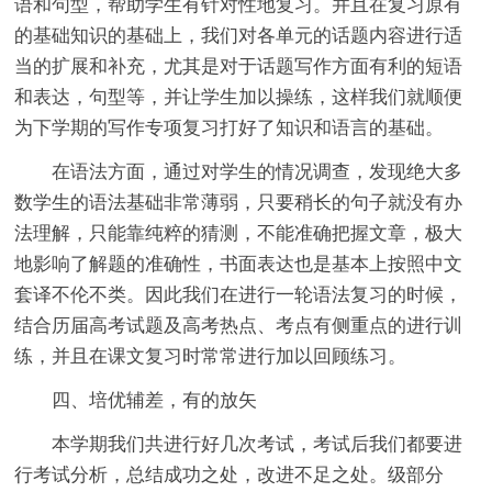
语和句型，帮助学生有针对性地复习。并且在复习原有
的基础知识的基础上，我们对各单元的话题内容进行适
当的扩展和补充，尤其是对于话题写作方面有利的短语
和表达，句型等，并让学生加以操练，这样我们就顺便
为下学期的写作专项复习打好了知识和语言的基础。
在语法方面，通过对学生的情况调查，发现绝大多
数学生的语法基础非常薄弱，只要稍长的句子就没有办
法理解，只能靠纯粹的猜测，不能准确把握文章，极大
地影响了解题的准确性，书面表达也是基本上按照中文
套译不伦不类。因此我们在进行一轮语法复习的时候，
结合历届高考试题及高考热点、考点有侧重点的进行训
练，并且在课文复习时常常进行加以回顾练习。
四、培优辅差，有的放矢
本学期我们共进行好几次考试，考试后我们都要进
行考试分析，总结成功之处，改进不足之处。级部分