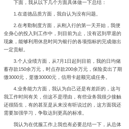
下面，我从以下几个方面具体做一下总结：
1.在道德品质方面，我自认为没有问题。
2.在考勤制度方面，从刚入行的第一天开始，我便
全身心的投入到工作中，到目前为止，没有迟到早退的
现象，能够利用休息时间为银行的各项指标的完成做出
一定贡献。
3.个人业绩方面，从7月1日起到目前，我的日均储
蓄存款150余万元，时点存款200余万元，保险卖出了期
缴3000元，趸缴30000元，信用卡超额完成任务。
4.业务能力方面，我认为自己还是有差距的，这与
我工作时间有关，但这不是理由，有些业务我很少接触
还很陌生，有的甚至是从来没有听说过的，这方面我还
需要加强学习，争取达到更高的标准。
我认为在优服工作上我也有必要总结一下，从总体