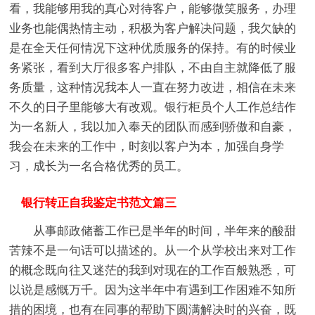
看，我能够用我的真心对待客户，能够微笑服务，办理
业务也能偶热情主动，积极为客户解决问题，我欠缺的
是在全天任何情况下这种优质服务的保持。有的时候业
务紧张，看到大厅很多客户排队，不由自主就降低了服
务质量，这种情况我本人一直在努力改进，相信在未来
不久的日子里能够大有改观。银行柜员个人工作总结作
为一名新人，我以加入奉天的团队而感到骄傲和自豪，
我会在未来的工作中，时刻以客户为本，加强自身学
习，成长为一名合格优秀的员工。
银行转正自我鉴定书范文篇三
从事邮政储蓄工作已是半年的时间，半年来的酸甜
苦辣不是一句话可以描述的。从一个从学校出来对工作
的概念既向往又迷茫的我到对现在的工作百般熟悉，可
以说是感慨万千。因为这半年中有遇到工作困难不知所
措的困境，也有在同事的帮助下圆满解决时的兴奋，既