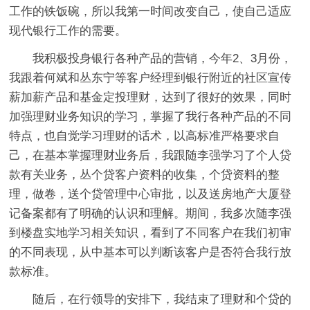
工作的铁饭碗，所以我第一时间改变自己，使自己适应
现代银行工作的需要。
我积极投身银行各种产品的营销，今年2、3月份，
我跟着何斌和丛东宁等客户经理到银行附近的社区宣传
薪加薪产品和基金定投理财，达到了很好的效果，同时
加强理财业务知识的学习，掌握了我行各种产品的不同
特点，也自觉学习理财的话术，以高标准严格要求自
己，在基本掌握理财业务后，我跟随李强学习了个人贷
款有关业务，丛个贷客户资料的收集，个贷资料的整
理，做卷，送个贷管理中心审批，以及送房地产大厦登
记备案都有了明确的认识和理解。期间，我多次随李强
到楼盘实地学习相关知识，看到了不同客户在我们初审
的不同表现，从中基本可以判断该客户是否符合我行放
款标准。
随后，在行领导的安排下，我结束了理财和个贷的