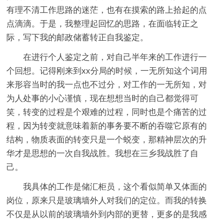
有理不清工作思路的迷茫，也有在摸索的路上拾起的点
点滴滴。于是，我整理起回忆的思路，在面临转正之
际，写下我的邮政储蓄转正自我鉴定。
在进行个人鉴定之前，对自己半年来的工作进行一
个回想。记得刚来到xx分局的时候，一无所知这个词用
来形容当时的我一点也不过分，对工作的一无所知，对
为人处事的小心谨慎，现在想想当时的自己都觉得可
笑，转变的过程是个艰难的过程，同时也是个痛苦的过
程，因为转变就意味着新的事务要不断的吞噬它原有的
结构，物质表面的转变只是一个蜕变，那精神层次的升
华才是思想的一次自我战胜。我想在三乡我战胜了自
己。
我具体的工作是储汇柜员，这个看似简单又体面的
岗位，原来只是玻璃墙外人对我们的定位。而我的转换
不仅是从以前的玻璃墙外到内部的更替，更多的是我感