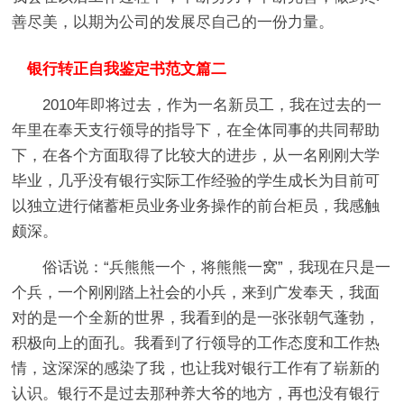
善尽美，以期为公司的发展尽自己的一份力量。
银行转正自我鉴定书范文篇二
2010年即将过去，作为一名新员工，我在过去的一
年里在奉天支行领导的指导下，在全体同事的共同帮助
下，在各个方面取得了比较大的进步，从一名刚刚大学
毕业，几乎没有银行实际工作经验的学生成长为目前可
以独立进行储蓄柜员业务业务操作的前台柜员，我感触
颇深。
俗话说：“兵熊熊一个，将熊熊一窝”，我现在只是一
个兵，一个刚刚踏上社会的小兵，来到广发奉天，我面
对的是一个全新的世界，我看到的是一张张朝气蓬勃，
积极向上的面孔。我看到了行领导的工作态度和工作热
情，这深深的感染了我，也让我对银行工作有了崭新的
认识。银行不是过去那种养大爷的地方，再也没有银行