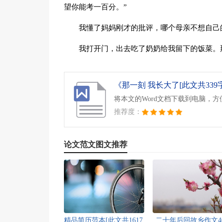
望你能考一百分。”
我懂了妈妈刚才的批评，哪个母亲不想自己
我打开门，出去吃了奶奶给我留下的饭菜。
《那一刻 我长大了[此文共339字]
将本文的Word文档下载到电脑，
推荐度：
论文范文图文推荐
精品简历范本[此文共1617
二十年后回故乡作文4