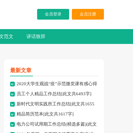
会员登录
会员注册
文范文
讲话致辞
最新文章
2020大学生观战“疫”示范微党课有感心得
员工个人精品工作总结[此文共6493字]
体会多篇[此文共4165字]
新时代文明实践所工作总结[此文共1655
精品简历范本[此文共1617字]
字]
电力公司试用期工作总结(精选多篇)[此文