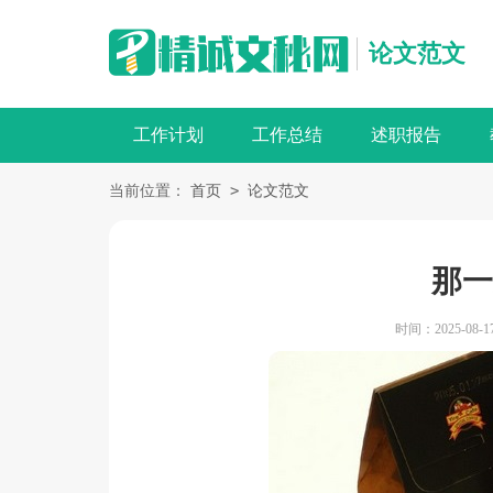
论文范文
工作计划
工作总结
述职报告
>
当前位置：
首页
论文范文
那一
时间：2025-08-17 