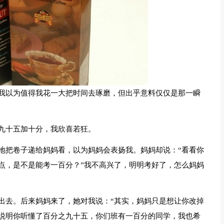
我以为值得我花一大把时间去琢磨，但出乎意料仅仅是那一瞬
九十五加十分，我欣喜若狂。
地把卷子递给妈妈看，以为妈妈会表扬我。妈妈却说：“看看你
点，是不是能考一百分？”我不高兴了，明明考好了，怎么妈妈
出去。后来妈妈来了，她对我说：“其实，妈妈只是想让你改掉
说明你听懂了百分之九十五，你们班有一百分的同学，我也希