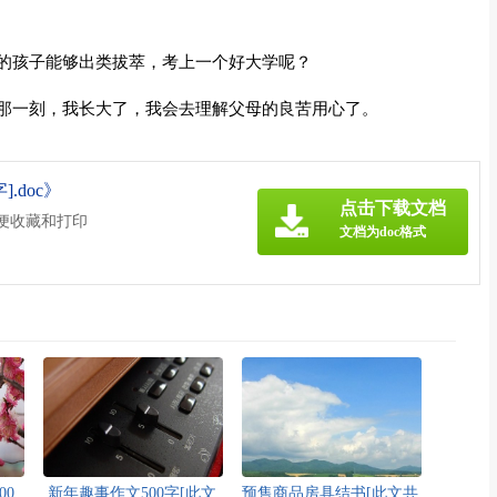
的孩子能够出类拔萃，考上一个好大学呢？
那一刻，我长大了，我会去理解父母的良苦用心了。
.doc》
点击下载文档
方便收藏和打印
文档为doc格式
00
新年趣事作文500字[此文
预售商品房具结书[此文共