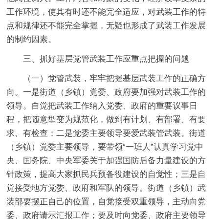
工作环境，使其有时还不能完全适应，对武装工作的特
点和规律还不能完全掌握，无疑也形成了武装工作发展
的制约因素。
三、抓好基层党管武装工作应重点把握的问题
（一）党管武装，牢牢把握基层武装工作的正确方
向。一是街道（乡镇）党委、政府要加强对武装工作的
领导。自觉把武装工作纳入党委、政府的重要议事日
程，把随意型变为规范化，做到有计划、有部署、有要
求、有检查；二是党委主要领导要爱武装管武装。街道
（乡镇）党委主要领导，要带领“一班人”认真学习党中
央、国务院、中央军委关于加强国防后备力量建设的方
针政策，提高大家抓民兵预备役建设的自觉性；三是自
觉接受地方党委、政府和军队的领导。街道（乡镇）武
装部要摆正自己的位置，自觉接受双重领导，主动向党
委、政府请示汇报工作；要及时向党委、政府主要领导