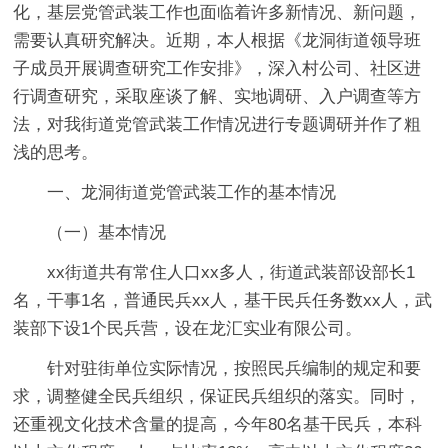
化，基层党管武装工作也面临着许多新情况、新问题，
需要认真研究解决。近期，本人根据《龙洞街道领导班
子成员开展调查研究工作安排》，深入村公司、社区进
行调查研究，采取座谈了解、实地调研、入户调查等方
法，对我街道党管武装工作情况进行专题调研并作了粗
浅的思考。
一、龙洞街道党管武装工作的基本情况
（一）基本情况
xx街道共有常住人口xx多人，街道武装部设部长1
名，干事1名，普通民兵xx人，基干民兵任务数xx人，武
装部下设1个民兵营，设在龙汇实业有限公司。
针对驻街单位实际情况，按照民兵编制的规定和要
求，调整健全民兵组织，保证民兵组织的落实。同时，
还重视文化技术含量的提高，今年80名基干民兵，本科