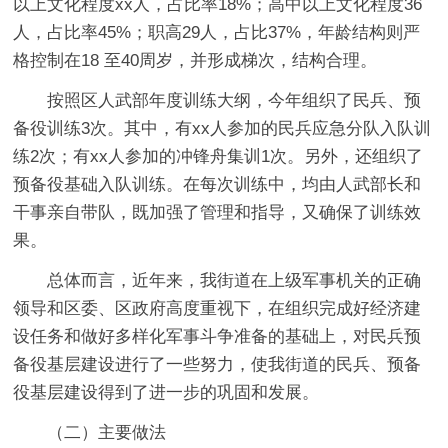
以上文化程度xx人，占比率18%；高中以上文化程度36
人，占比率45%；职高29人，占比37%，年龄结构则严
格控制在18 至40周岁，并形成梯次，结构合理。
按照区人武部年度训练大纲，今年组织了民兵、预
备役训练3次。其中，有xx人参加的民兵应急分队入队训
练2次；有xx人参加的冲锋舟集训1次。另外，还组织了
预备役基础入队训练。在每次训练中，均由人武部长和
干事亲自带队，既加强了管理和指导，又确保了训练效
果。
总体而言，近年来，我街道在上级军事机关的正确
领导和区委、区政府高度重视下，在组织完成好经济建
设任务和做好多样化军事斗争准备的基础上，对民兵预
备役基层建设进行了一些努力，使我街道的民兵、预备
役基层建设得到了进一步的巩固和发展。
（二）主要做法