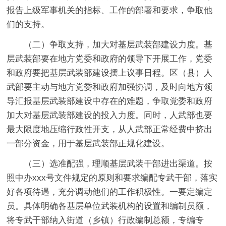
报告上级军事机关的指标、工作的部署和要求，争取他
们的支持。
（二）争取支持，加大对基层武装部建设力度。基
层武装部要在地方党委和政府的领导下开展工作，党委
和政府要把基层武装部建设摆上议事日程。区（县）人
武部要主动与地方党委和政府加强协调，及时向地方领
导汇报基层武装部建设中存在的难题，争取党委和政府
加大对基层武装部建设的投入力度。同时，人武部也要
最大限度地压缩行政性开支，从人武部正常经费中挤出
一部分资金，用于基层武装部正规化建设。
（三）选准配强，理顺基层武装干部进出渠道。按
照中办xxx号文件规定的原则和要求编配专武干部，落实
好各项待遇，充分调动他们的工作积极性。一要定编定
员。具体明确各基层单位武装机构的设置和编制员额，
将专武干部纳入街道（乡镇）行政编制总额，专编专