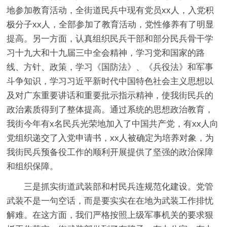
地参加教育活动，全街道民兵中现有党员xx人，入党积
极分子xx人，全部参加了教育活动，党性修养有了明显
提高。另一方面，认真组织民兵干部和部分民兵骨干学
习十九大和十九届三中全会精神，学习党和国家的路
线、方针、政策，学习《国防法》、《兵役法》和军事
斗争知识，学习习近平新时代中国特色社会主义思想以
及对广东重要讲话和重要批示指示精神，使我街民兵的
政治素质得到了整体提高。通过系统的思想政治教育，
我街今年有x名民兵光荣地加入了中国共产党，有xx人向
党组织递交了入党申请书，xx人被确定为培养对象，为
我街民兵预备役工作的顺利开展提供了坚强的政治保障
和组织保障。
三是抓实街道武装部和村民兵连规范化建设。党管
武装不是一句空话，而是要实实在在地为武装工作排忧
解难。在这方面，我们严格按照上级军事机关的要求狠