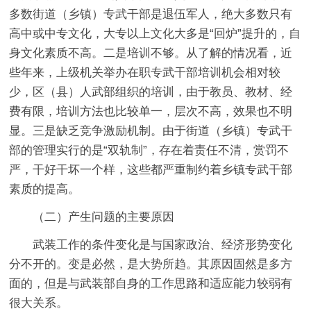
多数街道（乡镇）专武干部是退伍军人，绝大多数只有
高中或中专文化，大专以上文化大多是“回炉”提升的，自
身文化素质不高。二是培训不够。从了解的情况看，近
些年来，上级机关举办在职专武干部培训机会相对较
少，区（县）人武部组织的培训，由于教员、教材、经
费有限，培训方法也比较单一，层次不高，效果也不明
显。三是缺乏竞争激励机制。由于街道（乡镇）专武干
部的管理实行的是“双轨制”，存在着责任不清，赏罚不
严，干好干坏一个样，这些都严重制约着乡镇专武干部
素质的提高。
（二）产生问题的主要原因
武装工作的条件变化是与国家政治、经济形势变化
分不开的。变是必然，是大势所趋。其原因固然是多方
面的，但是与武装部自身的工作思路和适应能力较弱有
很大关系。