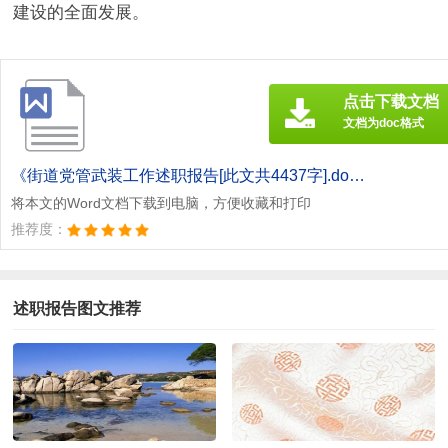
建设的全面发展。
点击下载文档
文档为doc格式
《街道党管武装工作述职报告[此文共4437字].doc》
将本文的Word文档下载到电脑，方便收藏和打印
推荐度：
述职报告图文推荐