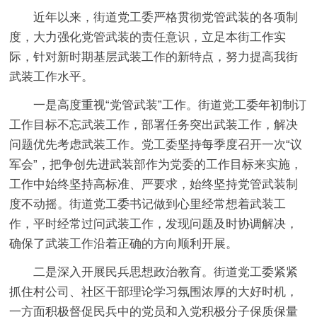
近年以来，街道党工委严格贯彻党管武装的各项制
度，大力强化党管武装的责任意识，立足本街工作实
际，针对新时期基层武装工作的新特点，努力提高我街
武装工作水平。
一是高度重视“党管武装”工作。街道党工委年初制订
工作目标不忘武装工作，部署任务突出武装工作，解决
问题优先考虑武装工作。党工委坚持每季度召开一次“议
军会”，把争创先进武装部作为党委的工作目标来实施，
工作中始终坚持高标准、严要求，始终坚持党管武装制
度不动摇。街道党工委书记做到心里经常想着武装工
作，平时经常过问武装工作，发现问题及时协调解决，
确保了武装工作沿着正确的方向顺利开展。
二是深入开展民兵思想政治教育。街道党工委紧紧
抓住村公司、社区干部理论学习氛围浓厚的大好时机，
一方面积极督促民兵中的党员和入党积极分子保质保量