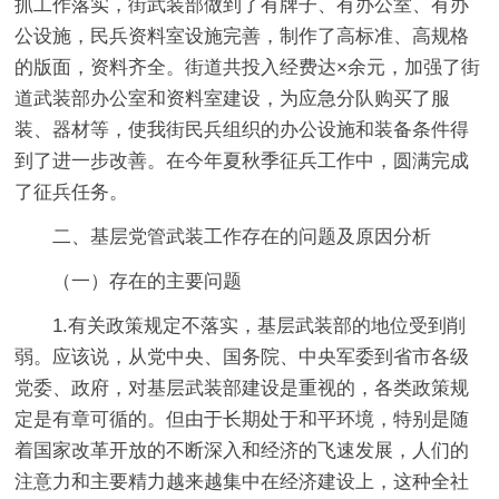
抓工作落实，街武装部做到了有牌子、有办公室、有办
公设施，民兵资料室设施完善，制作了高标准、高规格
的版面，资料齐全。街道共投入经费达×余元，加强了街
道武装部办公室和资料室建设，为应急分队购买了服
装、器材等，使我街民兵组织的办公设施和装备条件得
到了进一步改善。在今年夏秋季征兵工作中，圆满完成
了征兵任务。
二、基层党管武装工作存在的问题及原因分析
（一）存在的主要问题
1.有关政策规定不落实，基层武装部的地位受到削
弱。应该说，从党中央、国务院、中央军委到省市各级
党委、政府，对基层武装部建设是重视的，各类政策规
定是有章可循的。但由于长期处于和平环境，特别是随
着国家改革开放的不断深入和经济的飞速发展，人们的
注意力和主要精力越来越集中在经济建设上，这种全社