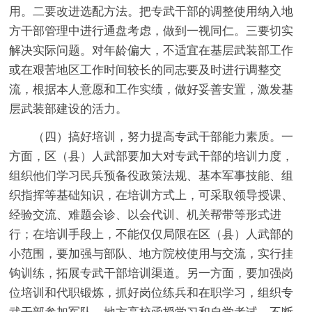
用。二要改进选配方法。把专武干部的调整使用纳入地
方干部管理中进行通盘考虑，做到一视同仁。三要切实
解决实际问题。对年龄偏大，不适宜在基层武装部工作
或在艰苦地区工作时间较长的同志要及时进行调整交
流，根据本人意愿和工作实绩，做好妥善安置，激发基
层武装部建设的活力。
（四）搞好培训，努力提高专武干部能力素质。一
方面，区（县）人武部要加大对专武干部的培训力度，
组织他们学习民兵预备役政策法规、基本军事技能、组
织指挥等基础知识，在培训方式上，可采取领导授课、
经验交流、难题会诊、以会代训、机关帮带等形式进
行；在培训手段上，不能仅仅局限在区（县）人武部的
小范围，要加强与部队、地方院校使用与交流，实行挂
钩训练，拓展专武干部培训渠道。另一方面，要加强岗
位培训和代职锻炼，抓好岗位练兵和在职学习，组织专