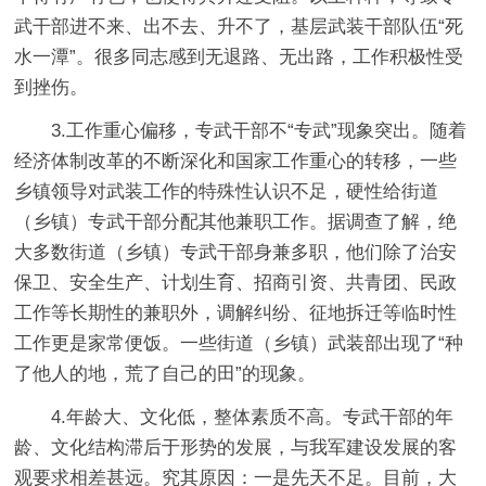
武干部进不来、出不去、升不了，基层武装干部队伍“死
水一潭”。很多同志感到无退路、无出路，工作积极性受
到挫伤。
3.工作重心偏移，专武干部不“专武”现象突出。随着
经济体制改革的不断深化和国家工作重心的转移，一些
乡镇领导对武装工作的特殊性认识不足，硬性给街道
（乡镇）专武干部分配其他兼职工作。据调查了解，绝
大多数街道（乡镇）专武干部身兼多职，他们除了治安
保卫、安全生产、计划生育、招商引资、共青团、民政
工作等长期性的兼职外，调解纠纷、征地拆迁等临时性
工作更是家常便饭。一些街道（乡镇）武装部出现了“种
了他人的地，荒了自己的田”的现象。
4.年龄大、文化低，整体素质不高。专武干部的年
龄、文化结构滞后于形势的发展，与我军建设发展的客
观要求相差甚远。究其原因：一是先天不足。目前，大