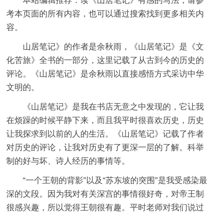
本站编辑推荐：读《山居笔记》有感的写法，请参
考本页面的所有内容，也可以通过搜索找到更多相关内
容。
山居笔记》的作者是余秋雨，《山居笔记》是《文
化苦旅》全书的一部分，这里记载了从古到今的历史的
评论。《山居笔记》是余秋雨以直接感悟方式采访中华
文明的。
《山居笔记》是我在书店无意之中发现的，它让我
在烦躁的时候平静下来，而且我平时很喜欢历史，历史
让我探求到以前的人的生活。《山居笔记》记载了作者
对历史的评论，让我对历史有了更深一层的了解。科举
制的好与坏、诗人经历的事情等。
“一个王朝的背影”以及“苏东坡的突围”是我受感染最
深的文段。因为我对有关深宫的事情很好奇，对帝王制
很感兴趣，所以觉得王朝很有趣。平时老师对我们说过