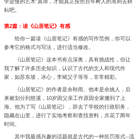
学是慢的艺术”真谛，才能真正按照百年树人的准则去耕
耘吧。
第2篇：读《山居笔记》有感
给你一篇读《山居笔记》有感的写作范例，你可以
参考它的格式与写法，进行适当修改。
《山居笔记》这本书有点深奥，具有挑战性，但让
我了解了许多历史知识，认识了古代的文人和现代作
家，如苏东坡，冰心，李斌父子等等，非常精彩。
《山居笔记》的作者是余秋雨。他本是余姚人，后
来被划分到慈溪，10岁因父亲工作原因全家搬到了上
海。他为了写《山居笔记》，辞去了学校的行政职务，
隐藏在山里，进行了实地考察和查找资料，共花了两年
时间。
其中我最感兴趣的话题就是古代的一种惩罚形式--流