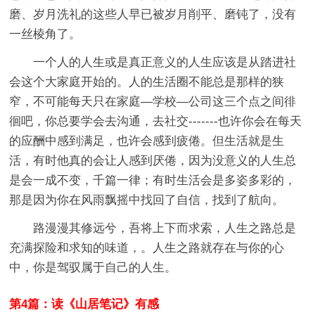
磨、岁月洗礼的这些人早已被岁月削平、磨钝了，没有
一丝棱角了。
一个人的人生或是真正意义的人生应该是从踏进社
会这个大家庭开始的。人的生活圈不能总是那样的狭
窄，不可能每天只在家庭—学校—公司这三个点之间徘
徊吧，你总要学会去沟通，去社交-------也许你会在每天
的应酬中感到满足，也许会感到疲倦。但生活就是生
活，有时他真的会让人感到厌倦，因为没意义的人生总
是会一成不变，千篇一律；有时生活会是多姿多彩的，
那是因为你在风雨飘摇中找回了自信，找到了航向。
路漫漫其修远兮，吾将上下而求索，人生之路总是
充满探险和求知的味道，。人生之路就存在与你的心
中，你是驾驭属于自己的人生。
第4篇：读《山居笔记》有感