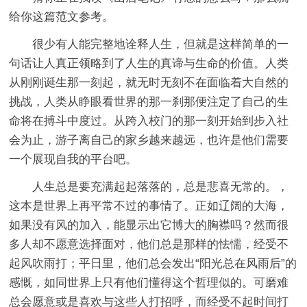
给你这篇范文参考。
很少有人能完整地诠释人生，但就是这样简单的一
句话让人真正领略到了人生的真谛与生命的价值。人类
从刚刚诞生那一刻起，就无时无刻不在面临着大自然的
挑战，人类从睁眼看世界的那一刹那便注定了自己的生
命将在搏斗中度过。从跨入校门的那一刻开始到步入社
会为止，游子离自己的家乡越来越远，也许是他们需要
一个展现自我的平台吧。
人生总是要充满起起落落的，总是悲喜无常的。，
这本是世界上再平常不过的事情了。正如辽阔的大海，
如果没有风的加入，能显示出它博大的胸襟吗？然而很
多人却不愿意选择面对，他们总是那样的怯懦，经受不
起风吹雨打；平日里，他们总会发出“阳光总在风雨后”的
感慨，如同世界上只有他们懂得这个哲理似的。可磨难
总会愿意或是喜欢与这些人打招呼，而经受不起时间打