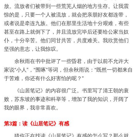
放。流放者们被带到一些荒芜人烟的地方生存。让我震
惊的是，只要一个人被流放，就会把亲朋好友都连带，
或者说是牵连九族。他们在那里生活地十分艰难，有些
甚至在路上就倒下了，并且流放完毕后还要给公家当奴
仆，十分辛苦。他们同甘共苦，共度难关。我欣赏他们
坚强的意志，让我惊叹。
余秋雨在书中批评了一些昏君，由于以前不允许大
家说“小人”，“围啄”等词，但余秋雨说：“既然一切都来自
于苦难，你还有什么好害怕的呢？”
《山居笔记》的内容很广泛。书里写了清王朝的衰
败，苏东坡的事迹和科举等，增加了我的知识，开阔了
我的眼界，我非常喜欢。
第3篇：读《山居笔记》有感
猜你正在找读《山居笔记》有感的怎么写？那么就