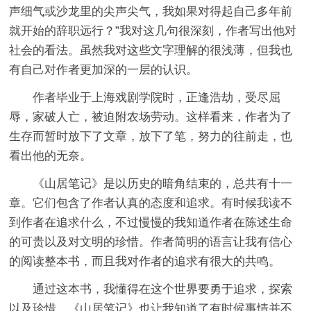
声细气或沙龙里的尖声尖气，我如果对得起自己多年前
就开始的辞职远行？”我对这几句很深刻，作者写出他对
社会的看法。虽然我对这些文字理解的很浅薄，但我也
有自己对作者更加深的一层的认识。
作者毕业于上海戏剧学院时，正逢浩劫，受尽屈
辱，家破人亡，被迫附农场劳动。这样看来，作者为了
生存而暂时放下了文章，放下了笔，努力的往前走，也
看出他的无奈。
《山居笔记》是以历史的暗角结束的，总共有十一
章。它们包含了作者认真的态度和追求。有时候我读不
到作者在追求什么，不过慢慢的我知道作者在陈述生命
的可贵以及对文明的珍惜。作者简明的语言让我有信心
的阅读整本书，而且我对作者的追求有很大的共鸣。
通过这本书，我懂得在这个世界要勇于追求，探索
以及珍惜。《山居笔记》也让我知道了有时候事情并不