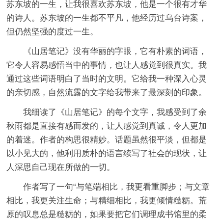
苏东坡的一生，让我很喜欢苏东坡，他是一个很有才华
的诗人。苏东坡的一生都不平凡，他经历过乌台诗案，
但仍然坚强的度过一生。
《山居笔记》没有华丽的字眼，它有朴素的词语，
它令人容易感悟当中的事情，也让人感觉到很真实。我
通过这些词语明白了当时的文明。它给我一种深入心灵
的亲切感，自然流露的文字给我带来了最深刻的印象。
我细读了《山居笔记》的每个文字，我感受到了余
秋雨都是直接有感而发的，让人感觉到真诚，令人更加
的着迷。作者的构思很精妙。话题虽然很平淡，但都是
以小见大的，他利用质朴的语言续写了社会的现状，让
人深思自己现在所做的一切。
作者写了一句“与笔端相比，我更看重脚步；与文章
相比，我更关注生命；与精细相比，我更倾情糙粝。荒
原的叹息总是糙粝的，如果要把它们调理成书馆里的柔