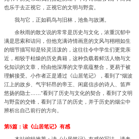
也乐于去正视它，正视它的文明与野蛮。
我与它，正如羁鸟与旧林，池鱼与故渊。
余秋雨的散文说的常常是历史与文化，浓重沉郁中
满是思索和诘问，但他充满诗情画意的文风与栩栩如生
的细节描写却是轻灵活泼的，这往往令中学生们更觉亲
近，相较于枯燥的历史典籍，这种负载着鲜活人物与文
化知识的文章，经由他深厚的文学底蕴整合，更易于被
理解接受。小作者正是通过《山居笔记》，看到了“烟波
江上的故乡、气宇轩昂的帝王、闲庭信步的诗人、笛声
悠扬的隐士……”看到了历史与文化的契合，看到了文明
与野蛮的交锋，看到了活了的历史，并于历史的烟尘中
辨析出自己前行的方向。
第5篇：读《山居笔记》有感