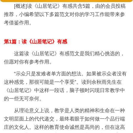
[概述]
读《山居笔记》有感
共含5篇，由的会员投稿
推荐，小编希望以下多篇范文对你的学习工作能带来参
考借鉴作用。
第1篇：读《山居笔记》有感
这篇读《山居笔记》有感范文是我们精心挑选的，
但愿对你有参考作用。
“示众只是发难者单方面的想法。如果被示众者没有
这种感觉，那很可能是一个享受”。读到余秋雨先生在
《山居笔记》中这样一段话，脑子顿时闪现日常教学中
的一些无可奈何。
从理论意义上说，教学是人类的精神和生命在一种
文明层面上的代代递交，最终着眼于如何做一个品行端
庄的文化人。这样的教育使命诚然是高尚的，但在这高