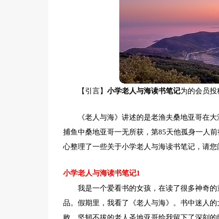
【引言】
小学老人与海读书笔记
为的会员投
《老人与海》讲述的是老渔夫桑地亚哥在大
捕鱼中桑地亚哥一无所获，第85天他孤身一人
心整理了一些关于小学老人与海读书笔记，请您
小学老人与海读书笔记1
我是一个爱看书的女孩，在读了很多神奇的
品。假期里，我看了《老人与海》。书中迷人的
败、坚韧不拔的老人圣地亚哥给我留下了深刻的