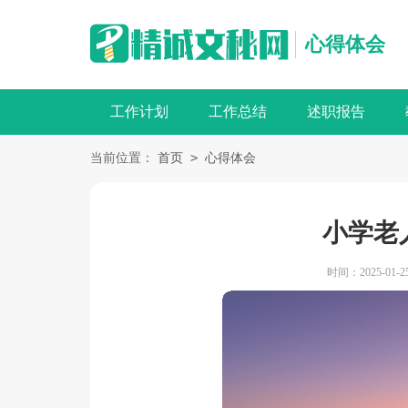
心得体会
工作计划
工作总结
述职报告
>
当前位置：
首页
心得体会
小学老
时间：2025-01-25 