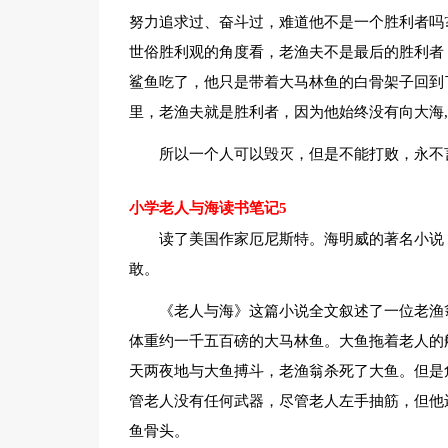
努力追求过、奋斗过，难道他不是一个胜利者吗
世俗胜利观的角度看，老渔夫不是最后的胜利者
鲨鱼吃了，他只是带着大马林鱼的白骨架子回到
里，老渔夫就是胜利者，因为他始终没有向大海,
所以一个人可以毁灭，但是不能打败，永不
小学老人与海读书笔记5
读了美国作家厄尼斯特。海明威的著名小说
敢。
《老人与海》这篇小说全文叙述了一位老渔翁
体重约一千五百磅的大马林鱼。大鱼拖着老人的
天两夜地与大鱼搏斗，老渔翁杀死了大鱼。但是
管老人没有任何武器，尽管老人左手抽筋，但他
鱼骨头。