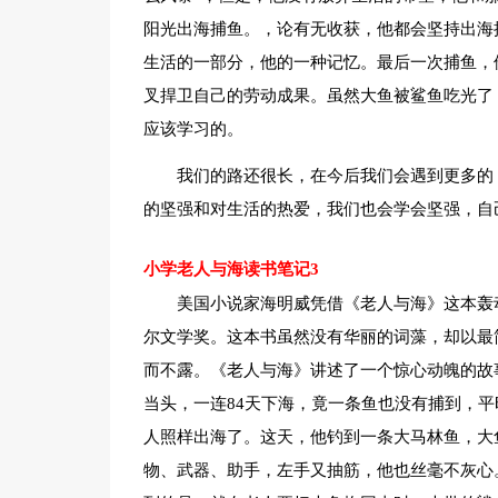
阳光出海捕鱼。，论有无收获，他都会坚持出海
生活的一部分，他的一种记忆。最后一次捕鱼，
叉捍卫自己的劳动成果。虽然大鱼被鲨鱼吃光了
应该学习的。
我们的路还很长，在今后我们会遇到更多的
的坚强和对生活的热爱，我们也会学会坚强，自
小学老人与海读书笔记3
美国小说家海明威凭借《老人与海》这本轰
尔文学奖。这本书虽然没有华丽的词藻，却以最
而不露。《老人与海》讲述了一个惊心动魄的故
当头，一连84天下海，竟一条鱼也没有捕到，平
人照样出海了。这天，他钓到一条大马林鱼，大
物、武器、助手，左手又抽筋，他也丝毫不灰心