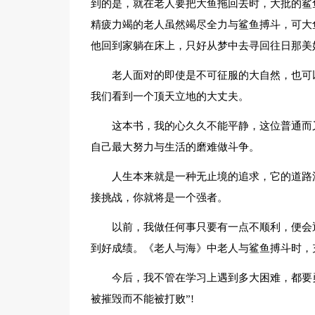
到的是，就在老人要把大鱼拖回去时，大批的鲨
精疲力竭的老人虽然竭尽全力与鲨鱼搏斗，可大
他回到家躺在床上，只好从梦中去寻回往日那美
老人面对的即使是不可征服的大自然，也可
我们看到一个顶天立地的大丈夫。
这本书，我的心久久不能平静，这位普通而
自己最大努力与生活的磨难做斗争。
人生本来就是一种无止境的追求，它的道路
接挑战，你就将是一个强者。
以前，我做任何事只要有一点不顺利，便会
到好成绩。《老人与海》中老人与鲨鱼搏斗时，
今后，我不管在学习上遇到多大困难，都要
被摧毁而不能被打败”!