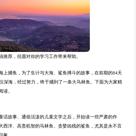
稿推荐，但愿对你的学习工作带来帮助。
海上捕鱼，为了生计与大海、鲨鱼搏斗的故事，在前期的84天
前往深海，经过努力，终于捕到了一条大马林鱼。下面为大家精
阅读。
童话故事、通俗活泼的儿童文学之后，开始读一些严肃的作
大西洋、高贵机智的马林鱼、贪婪凶残的鲨鱼，尤其是永不言
印象。