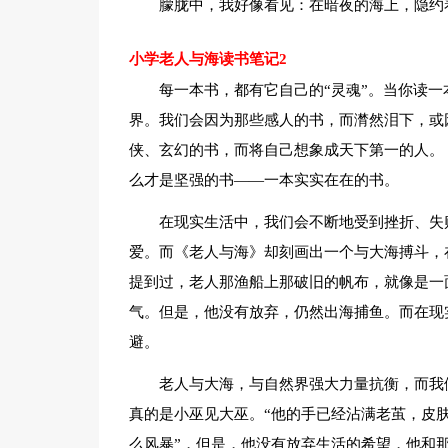
朦胧中，我好像看见：在暗夜的海上，隐约
小学老人与海读书笔记2
每一本书，都有它自己的“灵魂”。当你读
界。我们会因为那些感人的书，而潸然泪下，或
侠、玄幻的书，而将自己想象成天下第一的人。
么才是坚强的书——一本实实在在的书。
在现实生活中，我们会不断地受到挫折、失
爱。而《老人与海》却刻画出一个与大海搏斗，
提到过，老人那渔船上那破旧的帆布，就像是一
气。但是，他没有放弃，仍然出海捕鱼。而在现
避。
老人与大海，与自然界强大力量抗衡，而我
真的是小巫见大巫。“他的手已经沾满老茧，皮
么风暴”，但是，他没有放弃生活的希望，他和