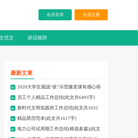
会员登录
会员注册
文范文
讲话致辞
最新文章
2020大学生观战“疫”示范微党课有感心得
员工个人精品工作总结[此文共6493字]
体会多篇[此文共4165字]
新时代文明实践所工作总结[此文共1655
精品简历范本[此文共1617字]
字]
电力公司试用期工作总结(精选多篇)[此文