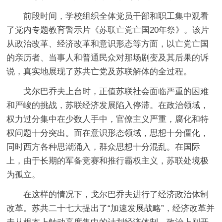
前段时间，学校组织全体党员干部和职工集中观看
了党内专题教育警示片《苏联亡党亡国20年祭》。该片
从政治改革、经济改革和意识形态等方面，以亡党亡国
的亲历者、当事人和普通民众对那场剧变及其后果的诉
说，真实地展现了苏共亡党及苏联解体的全过程。
戈尔巴乔夫上台时，正值苏联社会面临严重的困难
和严峻的挑战，苏联经济发展陷入停滞。在政治领域，
权力过分集中在少数人手中，官僚主义严重，腐化和特
权问题十分突出。而在意识形态领域，思想十分僵化，
同时西方各种思潮涌入，群众思想十分混乱。在国际
上，由于长期的军备竞赛和推行霸权主义，苏联处境极
为孤立。
在这样的情况下，戈尔巴乔夫进行了经济政治体制
改革。苏共二十七大提出了“加速发展战略”，经济改革并