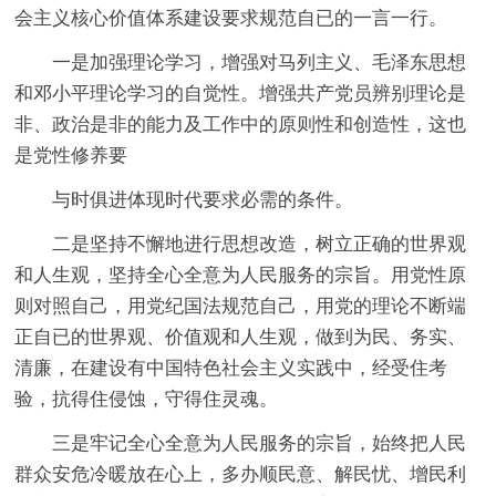
会主义核心价值体系建设要求规范自已的一言一行。
一是加强理论学习，增强对马列主义、毛泽东思想
和邓小平理论学习的自觉性。增强共产党员辨别理论是
非、政治是非的能力及工作中的原则性和创造性，这也
是党性修养要
与时俱进体现时代要求必需的条件。
二是坚持不懈地进行思想改造，树立正确的世界观
和人生观，坚持全心全意为人民服务的宗旨。用党性原
则对照自己，用党纪国法规范自己，用党的理论不断端
正自已的世界观、价值观和人生观，做到为民、务实、
清廉，在建设有中国特色社会主义实践中，经受住考
验，抗得住侵蚀，守得住灵魂。
三是牢记全心全意为人民服务的宗旨，始终把人民
群众安危冷暖放在心上，多办顺民意、解民忧、增民利