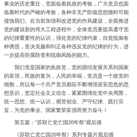
事业的历史重任，党面临着执政的考验，广大党员也面
临着时代的严峻的考验，各种非无产阶级思想随时可能
侵蚀我们。在当前加强和改进党的作风建设，全面推进
党的建设新的伟大工程进程中，全体党员要提高遵守党
的纪律重要性的认识，强化党的纪律约束，自觉抵御各
种诱惑，坚决克服和纠正各种违反党的纪律的行为，进
一步提高拒腐防变和抵御风险的能力。
我们党是国家的执政党，党的团结发展关系到国家
的富强，民族的复兴，人民的幸福，党员是一个政党的
细胞，所以每一个共产党员都应不断增强居安思危的思
想意识，坚定社会主义信念，紧紧围绕在党中央周围，
统一思想、统一认识，艰苦创业、严守纪律、践行宗
旨，为党的事业、国家繁荣富强而努力奋斗！
第五篇：“苏联亡党亡国20年祭”观后感
《苏联亡党亡国20年祭》系列专题片观后感