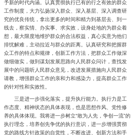
予新的时代内涵。认真贯彻执行已有的行之有效的群众
工作制度，大力弘扬深入群众、深入基层、深入调查研
究的优良传统，拿出更多的时间和精力到基层去、到一
线去，察实情、办实事、求实效，设身处地的为群众着
想，最大限度地维护群众的合法权益，真心实意为他们
排忧解难，主动拉近与群众的距离。认真研究和把握群
众工作的特点和规律，创新工作方法，把群众工作做深
做细做实，做到谋划发展思路向人民群众问计，查找发
展中的问题听人民群众意见，改进发展措施向人民群众
请教，增强群众工作的亲和力和感染力，提高群众工作
的针对性和实效性。
三是进一步强化落实，提升执行能力。执行力是工
作态度、精神状态的具体表现，也是思想作风、党性修
养的具体体现。我将进一步树立“敢为人先，争创一流”的
执行理念，培养创先争优的执行意识，进一步增强贯彻
党的路线方针政策的自觉性，不断改进、创新方法和手