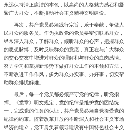
永远保持清正廉洁的本色，以高尚的人格魅力感召和凝
聚广大群众，不断推动社会主义精神文明建设。
再次，共产党员必须践行宗旨，乐于奉献，争做人
民群众的服务员。作为执政党的党员要密切联系群众，
经常深入群众，了解群众，倾听群众的心声，把握群众
的思想脉搏，及时反映群众的意愿，真正在与广大群众
的交心交友中增进对群众的理解和与群众的血肉感情。
努力学习和掌握新形势下做好群众工作的本领和方法，
不断改进工作作风，多为群众办实事、办好事，切实帮
助群众排忧解难。
最后，每一个党员都必须严守党的纪律，听党指
挥。《党章》明文规定，党的纪律是维护党的团结统
一，完成党的任务的保证，共产党员必须自觉接受党的
纪律的约束。随着改革开放的不断深入和社会主义市场
经济的建立，党正肩负着领导建设有中国特色社会主义