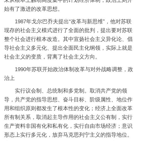
未从根本上触动高度集中的计划经济体制，政治上则开
始有了激进的改革思想。
1987年戈尔巴乔夫提出“改革与新思维”，他对苏联
现存的社会主义模式进行了全面的批判，提出要对苏联
整个社会进行根本改造。其中宣扬社会主义异化论、倡
导社会主义多元化、提出全面民主化纲领，实际上就是
社会主义的变质，背离了社会主义方向。
1990年苏联开始政治体制改革与对外战略调整，政
治上
实行议会制、总统制和多党制。取消共产党的领
导，共产党的指导思想、奋斗目标、阶级属性、地位作
用和组织原则都发生了根本性的变化；经济上全面改革
所有制关系，取消起主导作用的社会主义公有制，实行
生产资料非国有化和私有化，实行自由市场经济；意识
形态上实行多元化，放弃马克思列宁主义的指导地位。