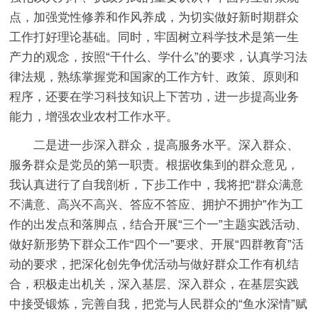
点，加强党性修养和作风养成，为切实做好新时期群众
工作打好理论基础。同时，牢固树立科学技术是第一生
产力的观念，按照“干什么、学什么”的要求，认真学习法
律法规，熟练掌握党和国家的工作方针、政策、原则和
程序，还要在学习科技知识上下苦功，进一步提高业务
能力，增强农业农村工作水平。
二是进一步深入群众，提高服务水平。深入群众、
服务群众是党员的第一职责。根据收集到的群众意见，
我认真进行了自我剖析，下步工作中，我将把“群众满意
不满意、高兴不高兴、答应不答应、拥护不拥护”作为工
作的出发点和落脚点，结合开展“三个一”主题实践活动、
做好新形势下群众工作“四个一”要求、开展“四群教育”活
动的要求，把深化创先争优活动与做好群众工作有机结
合，积极走出机关，深入基层、深入群众，在基层实践
中接受锻炼，完善自我，把党与人民群众的“鱼水深情”赋