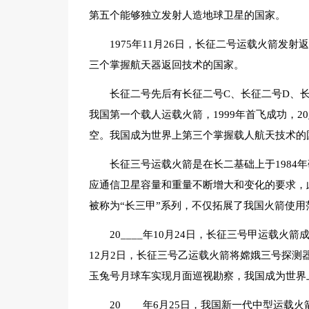
第五个能够独立发射人造地球卫星的国家。
1975年11月26日，长征二号运载火箭发
三个掌握航天器返回技术的国家。
长征二号先后有长征二号C、长征二号D、长
我国第一个载人运载火箭，1999年首飞成功，20
空。我国成为世界上第三个掌握载人航天技术的
长征三号运载火箭是在长二基础上于1984
应通信卫星容量和重量不断增大和变化的要求，
被称为“长三甲”系列，不仅拓展了我国火箭使
20____年10月24日，长征三号甲运载火
12月2日，长征三号乙运载火箭将嫦娥三号探
玉兔号月球车实现月面巡视勘察，我国成为世界
20____年6月25日，我国新一代中型运