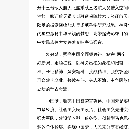
舟十三号载人航天飞船乘载三名航天员进入空间
性能，验证航天员长期驻留保障技术，验证航天
陆场的搜索回收能力等多项科学研究成果。神舟
的星空激扬中华民族的梦想，高擎起光彩夺目的
中华民族伟大复兴梦奏响宇宙强音。
复兴梦，照亮中国全面振兴路。站在“两个一
好新局、走稳征程，以神舟出征为象征和指引，
神、长征精神、延安精神、抗战精神、脱贫攻坚
群众建功立业、接续奋斗、矢志不渝。中华民族
史册的千古奇迹。
中国梦，照亮中国繁荣富强路。中国梦是实
市场经济、社会主义民主政治、社会主义先进文
强大军队，建设学习型、服务型、创新型马克思
梦的总体轮廓。实现中国梦，人民充分享有经济