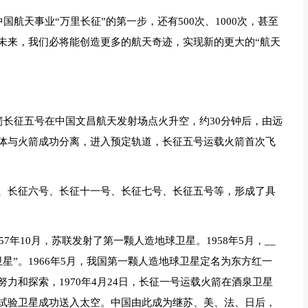
国航天事业“万里长征”的第一步，还有500次、1000次，甚至
未来，我们必将能创造更多的航天奇迹，实现新的更大的“航天
箭长征五号在中国文昌航天发射场点火升空，约30分钟后，由远
体与火箭成功分离，进入预定轨道，长征五号运载火箭首次飞
、长征六号、长征十一号、长征七号、长征五号等，形成了具
57年10月，苏联发射了第一颗人造地球卫星。1958年5月，__
星”。1966年5月，我国第一颗人造地球卫星定名为东方红一
力和探索，1970年4月24日，长征一号运载火箭在酒泉卫星
试验卫星成功送入太空。中国由此成为继苏、美、法、日后，