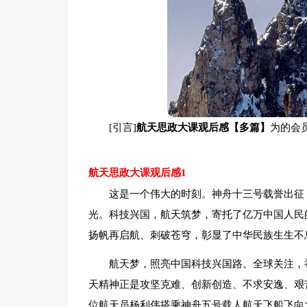
[引言]
航天思政大课观后感【多篇】
为的会
航天思政大课观后感1
这是一个伟大的时刻。神舟十三号载誉出征
光。科技兴国，航天筑梦，寄托了亿万中国人民
扬帆再启航、刺破苍穹，彰显了中华民族生生不
航天梦，照亮中国科技兴国路。全球关注，
天精神正是攻坚克难、创新创造、不求安逸、艰苦
位航天员杨利伟搭乘神舟五号载人航天飞船飞向