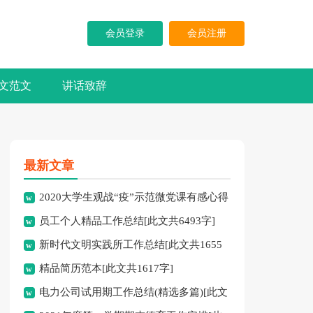
会员登录
会员注册
文范文
讲话致辞
最新文章
2020大学生观战“疫”示范微党课有感心得
员工个人精品工作总结[此文共6493字]
体会多篇[此文共4165字]
新时代文明实践所工作总结[此文共1655
精品简历范本[此文共1617字]
字]
电力公司试用期工作总结(精选多篇)[此文