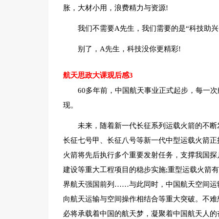
胀，大材小用，浪费精力与资源!
我们不需要A先生，我们需要的是“科技助兴
别了，A先生，科技没你更精彩!
航天思政大课观后感3
60多年前，中国航天事业正式起步，每一
现。
未来，随着新一代长征系列运载火箭的不断
长征七号甲、长征八号等新一代中型运载火箭正按
火箭将先后执行多个重要发射任务，支撑我国探月
建设等重大工程项目的稳步实施;重型运载火箭有
界航天强国前列……与此同时，中国航天空间运
向航天运输与空间操作相结合等重大突破。不难
必将承载着中国的航天梦，凝聚着中国航天人的