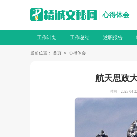
心得体会
工作计划
工作总结
述职报告
>
当前位置：
首页
心得体会
航天思政
时间：2025-04-22 