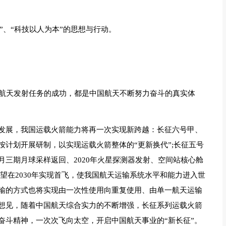
”、“科技以人为本”的思想与行动。
次航天发射任务的成功，都是中国航天不断努力奋斗的真实体
发展，我国运载火箭能力将再一次实现新跨越：长征六号甲、
计划开展研制，以实现运载火箭整体的“更新换代”;长征五号
三期月球采样返回、2020年火星探测器发射、空间站核心舱
望在2030年实现首飞，使我国航天运输系统水平和能力进入世
输的方式也将实现由一次性使用向重复使用、由单一航天运输
想见，随着中国航天综合实力的不断增强，长征系列运载火箭
奋斗精神，一次次飞向太空，开启中国航天事业的“新长征”。