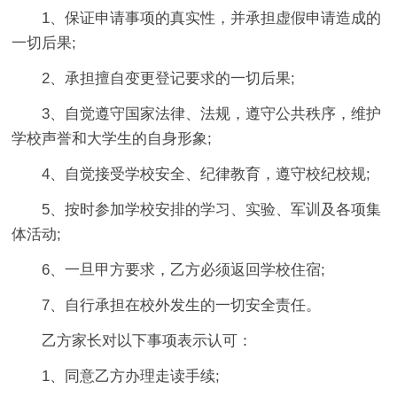
1、保证申请事项的真实性，并承担虚假申请造成的
一切后果;
2、承担擅自变更登记要求的一切后果;
3、自觉遵守国家法律、法规，遵守公共秩序，维护
学校声誉和大学生的自身形象;
4、自觉接受学校安全、纪律教育，遵守校纪校规;
5、按时参加学校安排的学习、实验、军训及各项集
体活动;
6、一旦甲方要求，乙方必须返回学校住宿;
7、自行承担在校外发生的一切安全责任。
乙方家长对以下事项表示认可：
1、同意乙方办理走读手续;