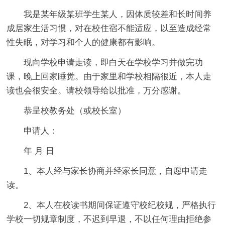
我是某年级某班学生某人，因体质较差和长时间养
成居家生活习惯，对在校住宿不能适应，以至造成经常
性失眠，对学习和个人的健康都有影响。
现向学校申请走读，即白天在学校学习并做完功
课，晚上回家睡觉。由于家里和学校相隔很近，本人走
读也会很安全。请校领导给以批准，万分感谢。
恭呈校教务处（或校长室）
申请人：
年 月 日
1、本人经与家长协商并经家长同意，自愿申请走
读。
2、本人在校读书期间保证遵守校纪校规，严格执行
学校一切规章制度，不迟到早退，不以任何理由拒绝参