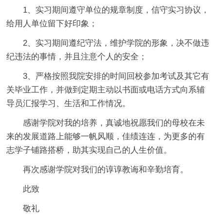
1、实习期间遵守单位的规章制度，信守实习协议，
给用人单位留下好印象；
2、实习期间遵纪守法，维护学院的形象，决不做违
纪违法的事情，并且注意个人的安全；
3、严格按照我院安排的时间回校参加考试及其它有
关毕业工作，并做到定期主动以书面或电话方式向系辅
导员汇报学习、生活和工作情况。
感谢学院对我的培养，真诚地祝愿我们的母校在未
来的发展道路上能够一帆风顺，佳绩连连，为更多的有
志学子铺路搭桥，助其实现自己的人生价值。
再次感谢学院对我们的谆谆教诲和辛勤培育。
此致
敬礼