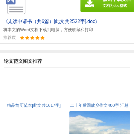
文档为doc格式
《走读申请书（共6篇）[此文共2522字].doc》
将本文的Word文档下载到电脑，方便收藏和打印
推荐度：
论文范文图文推荐
精品简历范本[此文共1617字]
二十年后回故乡作文400字 汇总
20篇[此文共9410字]