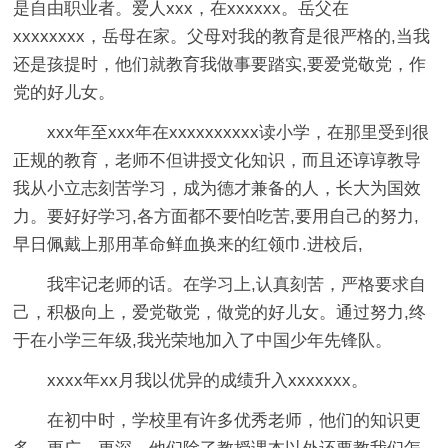
是自由职业者。爱人xxx，在xxxxxx。岳父在
xxxxxxxx，岳母在家。父母对我的教育是很严格的,当我
还是孩提时，他们就教育我做事要踏实,要爱党敬党，作
党的好儿女。
xxx年至xxx年在xxxxxxxxxx读小学，在那里受到很
正规的教育，老师不但讲授文化知识，而且还谆谆教导
我从小立志刻苦学习，成为德才兼备的人，长大为国效
力。要好好学习,各方面都不要怕吃苦,要用自己的努力,
早日佩戴上那用革命鲜血换来的红领巾.进校后,
我牢记老师的话。在学习上,认真刻苦，严格要求自
己，积极向上，爱党敬党，做党的好儿女。通过努力,终
于在小学三年级,我光荣地加入了中国少年先锋队。
xxxx年xx月我以优异的成绩升入xxxxxxx。
在初中时，学校里有许多优秀老师，他们的知识更