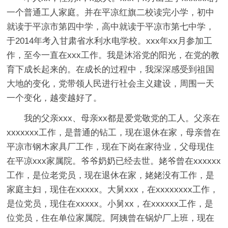
一个普通工人家庭。并在平凉红旗二校读完小学，初中
就读于平凉市第四中学，高中就读于平凉市第七中学，
于2014年考入甘肃省水利水电学校。xxx年xx月参加工
作，至今一直在xxx工作。我是沐浴党的阳光，在党的教
育下成长起来的。在成长的过程中，我深深感受到祖国
大地的变化，党带领人民进行社会主义建设，周围一天
一个变化，越变越好了。
我的父亲xxx、母亲xx都是爱党敬党的工人。父亲在
xxxxxxx工作，是普通的钻工，现在退休在家，母亲曾在
平凉市钢木家具厂工作，现在下岗在家待业，父母现住
在平凉xxx家属院。爷爷奶奶已经去世。姥爷曾在xxxxxx
工作，是位老党员，现在退休在家，姥姥没有工作，是
家庭主妇，现住在xxxxx。大舅xxx，在xxxxxxxx工作，
是位党员，现住在xxxxx。小舅xx，在xxxxxx工作，是
位党员，住在单位家属院。阿姨曾在锅炉厂上班，现在