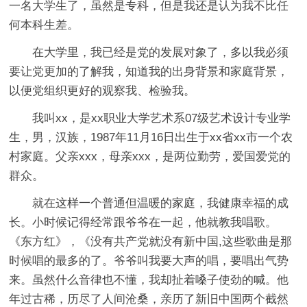
一名大学生了，虽然是专科，但是我还是认为我不比任
何本科生差。
在大学里，我已经是党的发展对象了，多以我必须
要让党更加的了解我，知道我的出身背景和家庭背景，
以便党组织更好的观察我、检验我。
我叫xx，是xx职业大学艺术系07级艺术设计专业学
生，男，汉族，1987年11月16日出生于xx省xx市一个农
村家庭。父亲xxx，母亲xxx，是两位勤劳，爱国爱党的
群众。
就在这样一个普通但温暖的家庭，我健康幸福的成
长。小时候记得经常跟爷爷在一起，他就教我唱歌。
《东方红》，《没有共产党就没有新中国,这些歌曲是那
时候唱的最多的了。爷爷叫我要大声的唱，要唱出气势
来。虽然什么音律也不懂，我却扯着嗓子使劲的喊。他
年过古稀，历尽了人间沧桑，亲历了新旧中国两个截然