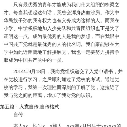
只有最优秀的青年才能成为我们伟大组织的栋梁之
才。每当我想起这句话，我总会浑身热血沸腾。作为中
华民族子孙的我有权力也有义务成为这样的人。而我在
小学、中学积极地加入少先队和共青团组织也正是为了
证明这一点。成为最优秀的人是我的梦想，而在我眼中
中国共产党就是最优秀的人的代名词。我自豪能够在大
学中如此近距离地了解接触党，我也一定要努力拼搏争
取成为中国共产党中的一员。
2014年9月18日，我向党组织递交了入党申请书，并
在党校进行学习，之后顺利通过了党校的考试。通过党
校的学习，我第一次理性而深刻的了解了党，这拉近了
我与党之间的距离，增加了我对党的认识。
第五篇：入党自传,自传格式
自传
本人xx，性别x，x族人。xxx年x月出生于xxxxxx的