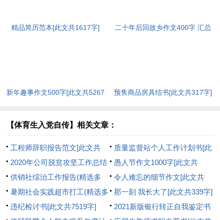
精品简历范本[此文共1617字]
二十年后回故乡作文400字 汇总
20篇[此文共9410字]
新年趣事作文500字[此文共5267
预售商品房具结书[此文共317字]
字]
【体育生入党自传】相关文章：
工程师辞职报告范文[此文共
质量监督站个人工作计划书[此
3518字]
2020年公司脱贫攻坚工作总结
文共10085字]
愚人节作文1000字[此文共
[此文共1247字]
供销社综治工作报告(精选多
4704字]
令人难忘的细节作文[此文共
篇)[此文共12595字]
暑期社会实践超市打工(精选多
15097字]
那一刻 我长大了[此文共339字]
篇)[此文共10965字]
违纪检讨书[此文共7519字]
2021新版银行转正自我鉴定书