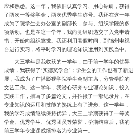
应和熟悉。这一年，我依旧认真学习、用心钻研，获得
了两次一等奖学金，两次优秀学生称号。我还在这一年
成为了院学生会办公室的副部长，参与、组织学院的多
项活动。也是在这一学年，我向党组织递交了入党申请
书，开始向组织靠拢。我还利用暑假时间，到锦州电视
台进行实习，将平时学习的理论知识运用到实践当中。
大三学年是我收获的一学年，由于前一学年的优异
成绩，我获得了“实德奖学金”；学生会的工作也有了新进
展，我成为了广播影视学院学生会副主席，分管学院的
文艺工作。这一学年，我潜心研究专业理论知识，投入
实践工作，撰写了多篇论文，并拍摄了一部纪录片，在
专业知识的运用和技能的熟练上有了进步。这一学年，
我的学习成绩继续保持优异，大三上学期获得了一等奖
学金、优秀学生、优秀团员等荣誉，学期结束后，我的
前三学年专业课成绩排名为专业第一。