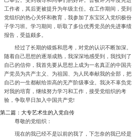
己奉公。受到领导和同事们的好评。曾被评为年度先进
工作者，其后更被提升为年级主任。在工作期间，受到
党组织的热心关怀和教育，我参加了东宝区入党织极份
子学习班。学习期间，听取了多位优秀党员的先进事绩
报告，受益颇多。
经过了长期的锻炼和思考，对党的认识不断加深。
随着自己思想的逐渐成熟，我深深地感受到，我找到了
自己的信仰，我首先要从思想上成为一名真正的中国共
产党员为共产主义、为祖国、为人民奉献我的全部，把
自己的一生都献给崇高的无产阶级事业。我决不辜负党
对我的培育，继续努力学习和工作，接受党组织的考
验，争取早日加入中国共产党!
第二篇：大专艺术生的入党自传
尊敬的党组织：
现在的我已经不是以前的我了，下怎奈的我已经是