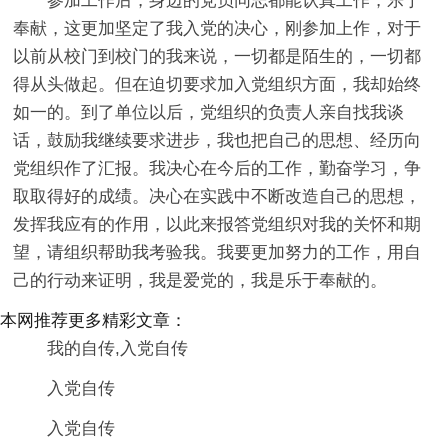
参加工作后，身边的党员同志都能认真工作，乐于
奉献，这更加坚定了我入党的决心，刚参加上作，对于
以前从校门到校门的我来说，一切都是陌生的，一切都
得从头做起。但在迫切要求加入党组织方面，我却始终
如一的。到了单位以后，党组织的负责人亲自找我谈
话，鼓励我继续要求进步，我也把自己的思想、经历向
党组织作了汇报。我决心在今后的工作，勤奋学习，争
取取得好的成绩。决心在实践中不断改造自己的思想，
发挥我应有的作用，以此来报答党组织对我的关怀和期
望，请组织帮助我考验我。我要更加努力的工作，用自
己的行动来证明，我是爱党的，我是乐于奉献的。
本网推荐更多精彩文章：
我的自传,入党自传
入党自传
入党自传