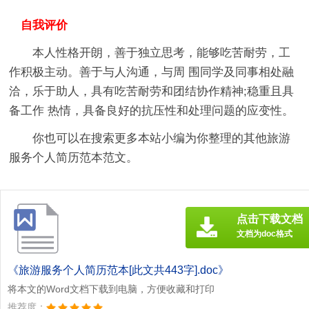
自我评价
本人性格开朗，善于独立思考，能够吃苦耐劳，工
作积极主动。善于与人沟通，与周 围同学及同事相处融
洽，乐于助人，具有吃苦耐劳和团结协作精神;稳重且具
备工作 热情，具备良好的抗压性和处理问题的应变性。
你也可以在搜索更多本站小编为你整理的其他旅游
服务个人简历范本范文。
点击下载文档
文档为doc格式
《旅游服务个人简历范本[此文共443字].doc》
将本文的Word文档下载到电脑，方便收藏和打印
推荐度：