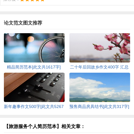
论文范文图文推荐
精品简历范本[此文共1617字]
二十年后回故乡作文400字 汇总
20篇[此文共9410字]
新年趣事作文500字[此文共5267
预售商品房具结书[此文共317字]
字]
【旅游服务个人简历范本】相关文章：