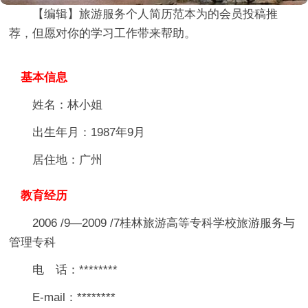
【编辑】
旅游服务个人简历范本
为的会员投稿推
荐，但愿对你的学习工作带来帮助。
基本信息
姓名：林小姐
出生年月：1987年9月
居住地：广州
教育经历
2006 /9—2009 /7桂林旅游高等专科学校旅游服务与
管理专科
电 话：********
E-mail：********